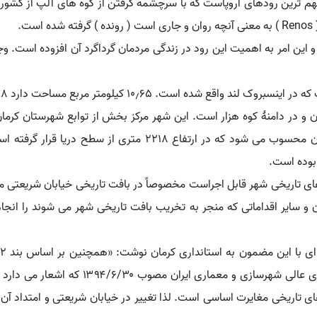
ی از طویل ترین و مهم ترین رودهای اروپاست که با سرچشمه گرفتن از کوه های آلپ 
.
نی است و این امر به اهمیت این رود در زندگی مردمان گرداگرد آن افزوده است
لومتر مربع مساحت دارد ۹۱۸ متر بالاتر از سطح دریا واقع شده است.
ن و در دامنهٔ کوه هزار است. این شهر مرکز بخش از توابع شهرستان کر
یکی از شهرهای خوش آب و هوا و ییلاقی استان کرمان محسوب می شود
ی تاریخی شهر قابل اجراست مخصوصاً در بافت تاریخی خیابان شریعتی معرو
بان و سایر اقداماتی که منجر به تخریب بافت تاریخی شهر می شوند را ان
مغایرت اساسی طرح های توسعه و عمران شهری 
ی تاریخی مغایرت اساسی است. لذا تغییر در خیابان شریعتی و امتداد آن 