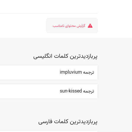
گزارش محتوای نامناسب
پربازدیدترین کلمات انگلیسی
ترجمه impluvium
ترجمه sun-kissed
پربازدیدترین کلمات فارسی