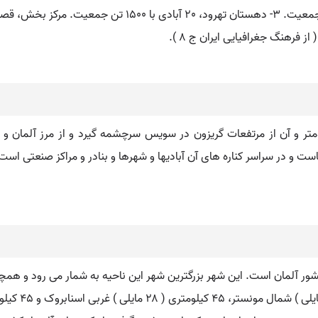
 شطهای اروپای غربی و مرکزی بطول ۱۳۲٠ کیلومتر و آن از مرتفعات گریزون در سویس سرچشمه گیرد 
ت و در سراسر کناره های آن آبادیها و شهرها و بنادر و مراکز صنعتی است
 کشور آلمان است. این شهر بزرگترین شهر این ناحیه به شمار می رود و همچ