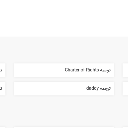
ترجمه Charter of Rights
ترج
ترجمه daddy
ترج