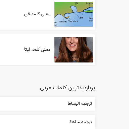
معنی کلمه لای
معنی کلمه لیتا
پربازدیدترین کلمات عربی
ترجمه البساط
ترجمه متاهة