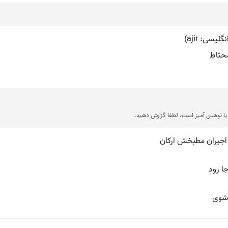
محتاط
ا توهین آمیز است، لطفا گزارش دهید.
 اجیران مطبخش ارکان
ا رود
 شوی