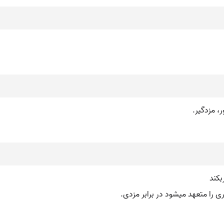
، مزدگیر.
بکند
 را متعهد میشود در برابر مزدی.