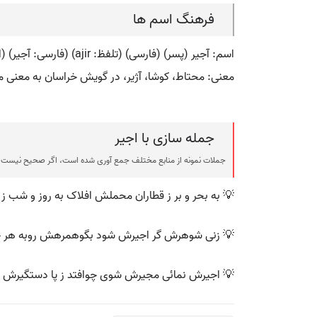
فرهنگ اسم ها
اسم: آجیر (پسر) (فارسی) (تلفظ: ajir) (فارسی: آجیر) (انگلیسی: ajir)
معنی: محتاط، کوشا، آژیر، در گویش خراسان به معنی 
جمله سازی با اجیر
جملات نمونه از منابع مختلف جمع آوری شده است، اگر صحیح نیست ی
💡 به بحر و بر ز قطاران محملش افلاک به روز و شب ز
💡 زنی شوهرش گر اجیرش شود بگوهمرهش روبه هر ج
💡 اجیرش نمائی مجیرش شوی چوافتد ز پا دستگیرش