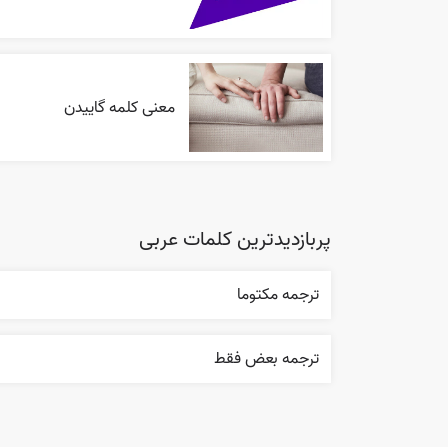
معنی کلمه گاییدن
پربازدیدترین کلمات عربی
ترجمه مکتوما
ترجمه بعض فقط