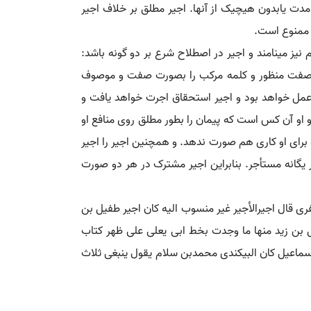
مدت یابدون هیچیک از آنها. اجیر مطلق بر خلاف اجیر
د ممنوع است.
یز مینامند و اجیر در اصطلاح شرع بر دو گونه باشد:
را صفت منظور و کلمه مرکب را بصورت صفت و موصوف
 عمل خواهد بود و اجیر استحقاق اجرت خواهد یافت و
و او آن کس است که پیمان را بطور مطلق روی منافع او
ه برای او کاری هم صورت ندهد. و همچنین اجیر را اجیر
یر یگانه مستأجر. بنابراین اجیر مشترک در هر دو صورت
غفری قال اجیرالأجیر غیر منسوب الیه کان اجیر طفیل بن
بن زید منها ما وجدت بخط ابی یعلی علی ظهر کتاب
ماعیل کان البیکندی محمدبن سلام یقول ینبغی ثلاث