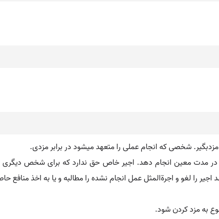
شیار. مزدبگیر. شخصی که انجام عملی را متعهد میشود در برابر مزدی.
 در مدت معین انجام دهد. اجیر خاص حق ندارد که برای شخص دیگری غیر
جیر را لغو و اجرةالمثل عمل انجام نشده را مطالبه و یا به اخذ منافع حاص
وع به مزد کردن شود.