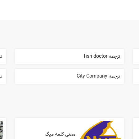
ترجمه fish doctor
ترج
ترجمه City Company
ترج
معنی کلمه میگ