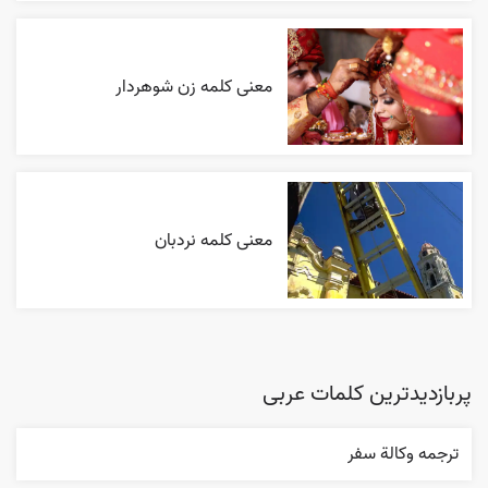
معنی کلمه زن شوهردار
معنی کلمه نردبان
پربازدیدترین کلمات عربی
ترجمه وکالة سفر