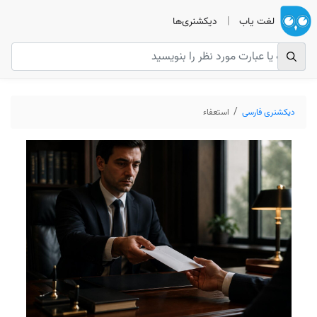
لغت یاب
|
دیکشنری‌ها
دیکشنری فارسی
استعفاء