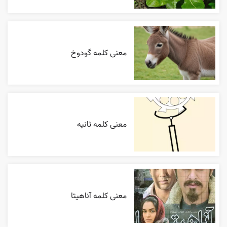
معنی کلمه گودوخ
معنی کلمه ثانیه
معنی کلمه آناهیتا