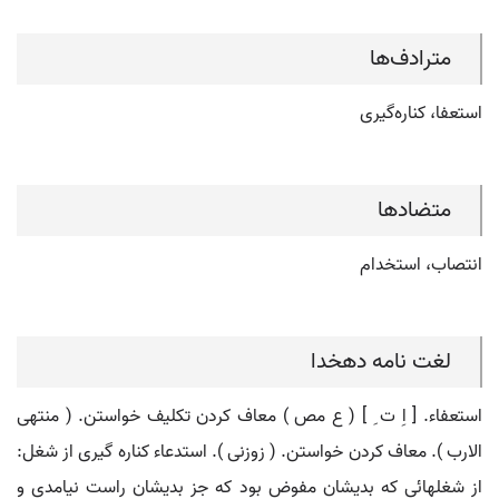
مترادف‌ها
استعفا، کناره‌گیری
متضادها
انتصاب، استخدام
لغت نامه دهخدا
استعفاء. [ اِ ت ِ ] ( ع مص ) معاف کردن تکلیف خواستن. ( منتهی
الارب ). معاف کردن خواستن. ( زوزنی ). استدعاء کناره گیری از شغل:
از شغلهائی که بدیشان مفوض بود که جز بدیشان راست نیامدی و