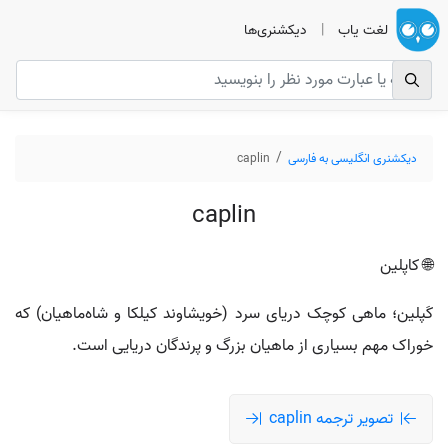
لغت یاب
|
دیکشنری‌ها
دیکشنری انگلیسی به فارسی
caplin
caplin
🌐 کاپلین
کَپلین؛ ماهی کوچک دریای سرد (خویشاوند کیلکا و شاه‌ماهیان) که
خوراک مهم بسیاری از ماهیان بزرگ و پرندگان دریایی است.
تصویر ترجمه caplin