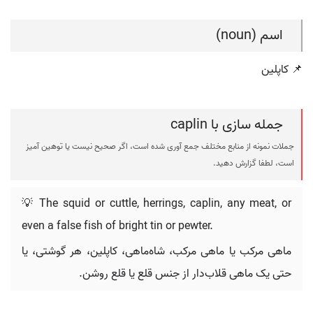
اسم (noun)
📌 کاپلین
جمله سازی با caplin
جملات نمونه از منابع مختلف جمع آوری شده است، اگر صحیح نیست یا توهین آمیز
است، لطفا گزارش دهید.
💡 The squid or cuttle, herrings, caplin, any meat, or
even a false fish of bright tin or pewter.
ماهی مرکب یا ماهی مرکب، شاه‌ماهی، کاپلین، هر گوشتی، یا
حتی یک ماهی قلاب‌دار از جنس قلع یا قلع روشن.