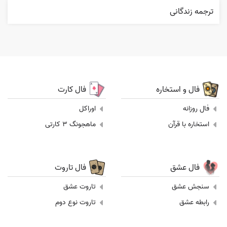
ترجمه زندگانی
فال و استخاره
فال کارت
فال روزانه
اوراکل
استخاره با قرآن
ماهجونگ 3 کارتی
فال عشق
فال تاروت
سنجش عشق
تاروت عشق
رابطه عشق
تاروت نوع دوم