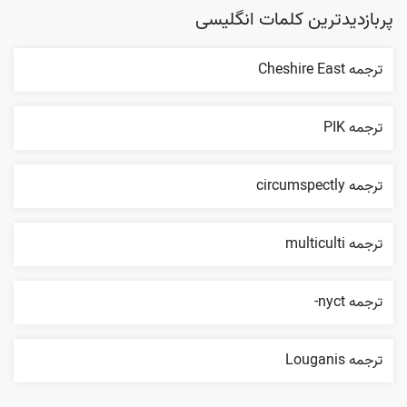
پربازدیدترین کلمات انگلیسی
ترجمه Cheshire East
ترجمه PIK
ترجمه circumspectly
ترجمه multiculti
ترجمه nyct-
ترجمه Louganis