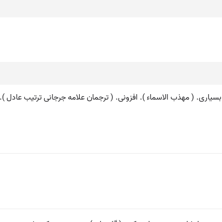
ی و بسیاری. ( مهذب الاسماء ). افزونی. ( ترجمان علامه جرجانی ترتیب عادل ).