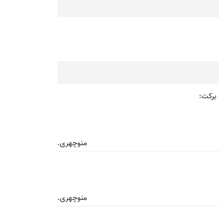
 برکت:
منوچهری.
منوچهری.