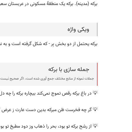
برکه (مدینه). برکه یک منطقهٔ مسکونی در عربستان س
ویکی واژه
برکه یحتمل از دو بخش بِر - که شکل گرفته است و به نظر
جمله سازی با برکه
جملات نمونه از منابع مختلف جمع آوری شده است، اگر صحیح نیست ی
💡 در باغ برکه رقص تموج نمی‌کند بیچاره برکه را چه
💡 گر چه فخرست ظن مبرکه بدین دست عارت ز عرض 
💡 از رشح برکه تو بود، بحر را ذهاب وز دود مطبخ تو بود، 