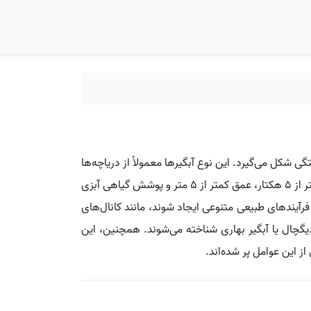
ی شکل می‌گیرد. این نوع آبگیرها معمولاً از دریاچه‌ها
کوچکتر هستند و هیچ معیار رسمی برای تفکیک این دو وجود ندارد. با این حال، تعریف آبگیر به عنوان یک پهنه آبی با مساحت کمتر از ۵ هکتار، عمق کمتر از ۵ متر و پوشش گیاهی آبزی
سطه فرآیندهای طبیعی متنوعی ایجاد شوند، مانند کانال‌های
دیگچال یا آبگیر بهاری شناخته می‌شوند. همچنین، این
ز این عوامل پر شده‌اند.