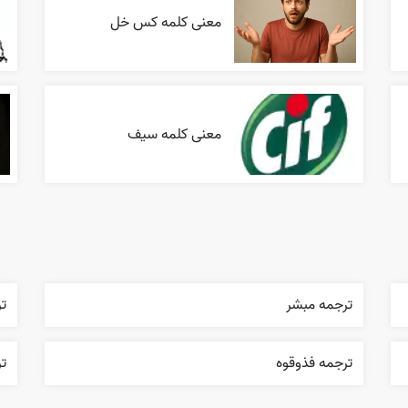
معنی کلمه کس خل
معنی کلمه سیف
ترجمه مبشر
تر
ترجمه فذوقوه
تر