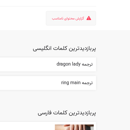
گزارش محتوای نامناسب
پربازدیدترین کلمات انگلیسی
ترجمه dragon lady
ترجمه ring main
پربازدیدترین کلمات فارسی