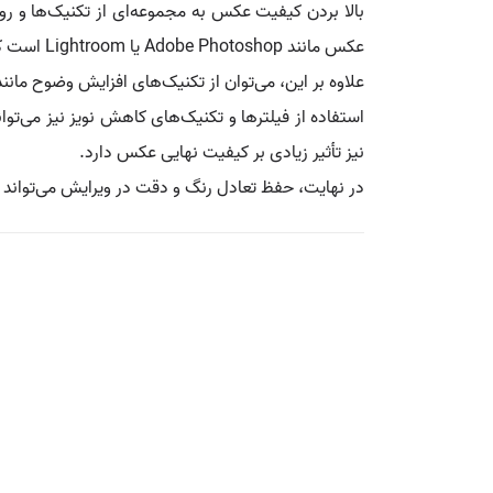
بالا بردن کیفیت عکس به مجموعه‌ای از تکنیک‌ها و روش
عکس مانند Adobe Photoshop یا Lightroom است که ابزارهایی برای تنظیم روشنایی، کنتراست و اشباع رنگ فراهم می‌آورند.
علاوه بر این، می‌توان از تکنیک‌های افزایش وضوح مانند Upscaling یا Super Resolution استفاده کرد که با الگوریتم‌های هوش مصنوعی، جزئیات بیشتری به تصویر اضافه می‌ک
استفاده از فیلترها و تکنیک‌های کاهش نویز نیز می‌تو
نیز تأثیر زیادی بر کیفیت نهایی عکس دارد.
در نهایت، حفظ تعادل رنگ و دقت در ویرایش می‌تواند ب