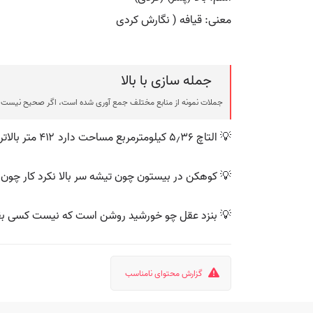
معنی: قیافه ( نگارش کردی
جمله سازی با بالا
جملات نمونه از منابع مختلف جمع آوری شده است، اگر صحیح نیست ی
💡 التاچ ۵٫۳۶ کیلومترمربع مساحت دارد ۴۱۲ متر بالاتر از سطح دریا واقع شده‌است.
💡 کوهکن در بیستون چون تیشه سر بالا نکرد کار چون 
💡 بنزد عقل چو خورشید روشن است که نیست کسی بقام
گزارش محتوای نامناسب