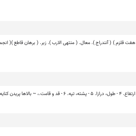
 هفت قلزم ) ( آنندراج ). معال. ( منتهی الارب ). زبر. ( برهان قاطع )( ان