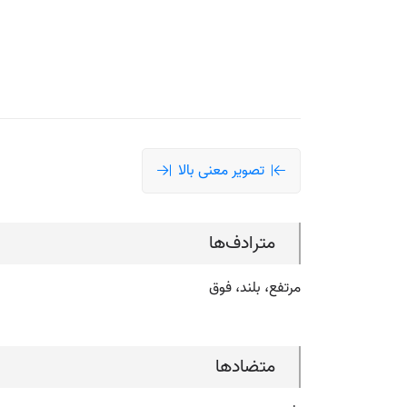
تصویر معنی بالا
مترادف‌ها
مرتفع، بلند، فوق
متضادها