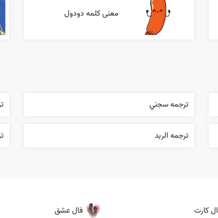
معنی کلمه دودول
ترجمه سجني
تر
ترجمه الربد
ت
ال کارت
فال عشق