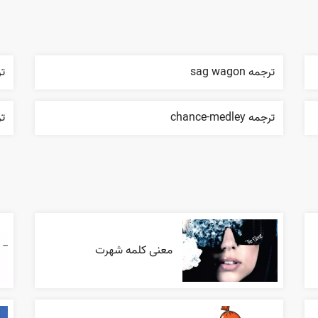
ترجمه sag wagon
ترجم
ترجمه chance-medley
ترجم
معنی کلمه شهرت