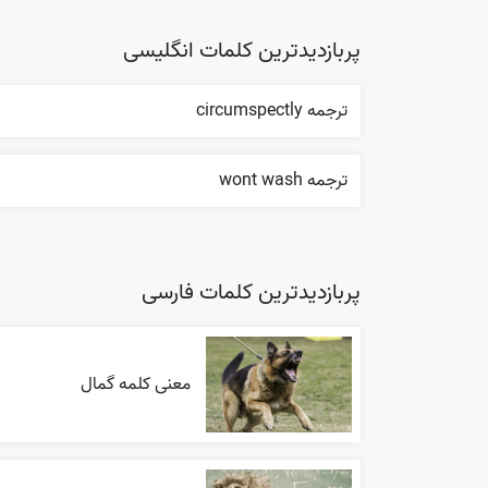
پربازدیدترین کلمات انگلیسی
ترجمه circumspectly
ترجمه wont wash
پربازدیدترین کلمات فارسی
معنی کلمه گمال