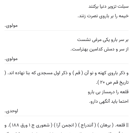
سبلت تزویر دنیا برکنند
خیمه را بر باروی نصرت زنند.
مولوی.
بر سر بارو یکی مرغی نشست
از سر و دمش کدامین بهتراست.
مولوی.
و ذکر باروی کهنه و نو آن ( قم ) و ذکر اول مسجدی که بنا نهاده اند. (
تاریخ قم ص 20 ).
قلعه را درمساز بی بارو
احتما باید آنگهی دارو.
اوحدی.
|| قلعه. ( برهان ) ( آنندراج ) ( انجمن آرا ) ( شعوری ج 1 ورق 188 ). و