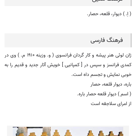
( اِ. ) دیوار، قلعه، حصار.
فرهنگ فارسی
ژان لوئی هنر پیشه و کار گردان فرانسوی ( و. وزینه ۱۹۱٠ م. ) وی در
کمدی فرانسز و سپس در [ کمپانیی ] خویش آثار جدید و قدیم را به
خوبی نمایش و تجسم داه است.
باره، دیوار قلعه، حصار
( اسم ) دیوار قلعه حصار باره.
از امرای سلاجقه است