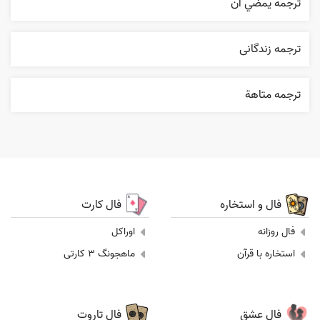
ترجمه يمضي أن
ترجمه زندگانی
ترجمه متاهة
فال و استخاره
فال کارت
فال روزانه
اوراکل
استخاره با قرآن
ماهجونگ 3 کارتی
فال عشق
فال تاروت