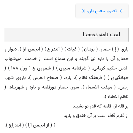
تصویر معنی بارو
لغت نامه دهخدا
بارو. ( اِ ) حصار. ( برهان ) ( غیاث ) ( آنندراج ) ( انجمن آرا ). دیوار و
حصارو آن را باره نیز گویند و این سماع است از خدمت امیرشهاب
الدین حکیم کرمانی. ( شرفنامه منیری ) ( شعوری ج 1 ورق 188 ) (
جهانگیری ) ( فرهنگ نظام ). باره. ( صحاح الفرس ). باروی شهر.
ربض. ( مهذب الاسماء ). سور. حصار دورقلعه و باره و شهرپناه. (
ناظم الاطباء ):
بر قله آن قلعه که قدر تو نشیند
از قلزم قاف است بر آن خندق و بارو.
؟ ( از انجمن آرا ) ( آنندراج ).