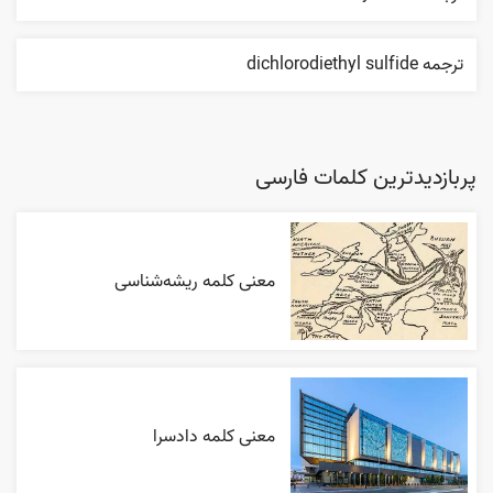
ترجمه dichlorodiethyl sulfide
پربازدیدترین کلمات فارسی
معنی کلمه ریشه‌شناسی
معنی کلمه دادسرا