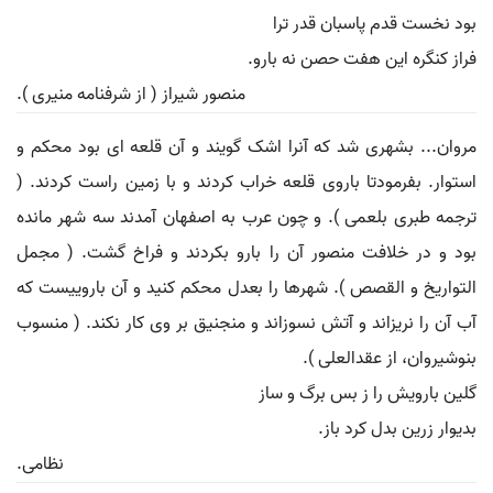
بود نخست قدم پاسبان قدر ترا
فراز کنگره این هفت حصن نه بارو.
منصور شیراز ( از شرفنامه منیری ).
مروان... بشهری شد که آنرا اشک گویند و آن قلعه ای بود محکم و
استوار. بفرمودتا باروی قلعه خراب کردند و با زمین راست کردند. (
ترجمه طبری بلعمی ). و چون عرب به اصفهان آمدند سه شهر مانده
بود و در خلافت منصور آن را بارو بکردند و فراخ گشت. ( مجمل
التواریخ و القصص ). شهرها را بعدل محکم کنید و آن باروییست که
آب آن را نریزاند و آتش نسوزاند و منجنیق بر وی کار نکند. ( منسوب
بنوشیروان، از عقدالعلی ).
گلین بارویش را ز بس برگ و ساز
بدیوار زرین بدل کرد باز.
نظامی.