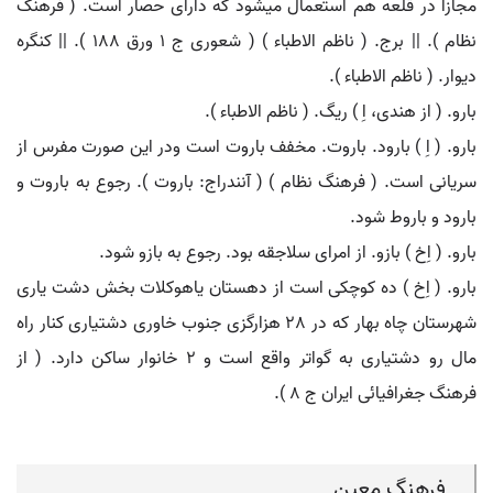
مجازاً در قلعه هم استعمال میشود که دارای حصار است. ( فرهنگ
نظام ). || برج. ( ناظم الاطباء ) ( شعوری ج 1 ورق 188 ). || کنگره
دیوار. ( ناظم الاطباء ).
بارو. ( از هندی، اِ ) ریگ. ( ناظم الاطباء ).
بارو. ( اِ ) بارود. باروت. مخفف باروت است ودر این صورت مفرس از
سریانی است. ( فرهنگ نظام ) ( آنندراج: باروت ). رجوع به باروت و
بارود و باروط شود.
بارو. ( اِخ ) بازو. از امرای سلاجقه بود. رجوع به بازو شود.
بارو. ( اِخ ) ده کوچکی است از دهستان یاهوکلات بخش دشت یاری
شهرستان چاه بهار که در 28 هزارگزی جنوب خاوری دشتیاری کنار راه
مال رو دشتیاری به گواتر واقع است و 2 خانوار ساکن دارد. ( از
فرهنگ جغرافیائی ایران ج 8 ).
فرهنگ معین