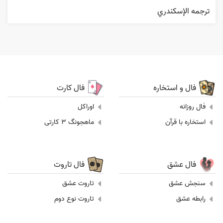
ترجمه الإسکندري
فال و استخاره
فال کارت
فال روزانه
اوراکل
استخاره با قرآن
ماهجونگ 3 کارتی
فال عشق
فال تاروت
سنجش عشق
تاروت عشق
رابطه عشق
تاروت نوع دوم