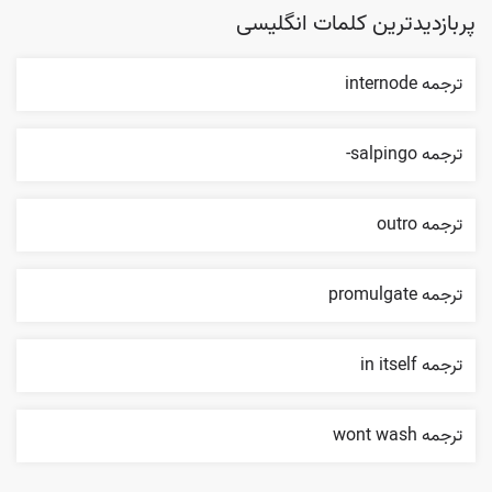
پربازدیدترین کلمات انگلیسی
ترجمه internode
ترجمه salpingo-
ترجمه outro
ترجمه promulgate
ترجمه in itself
ترجمه wont wash