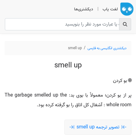
لغت یاب
|
دیکشنری‌ها
دیکشنری انگلیسی به فارسی
smell up
smell up
🌐 بو کردن
پر از بو کردن؛ معمولاً با بوی بد: The garbage smelled up the
whole room : آشغال کل اتاق را بو گرفته کرده بود.
تصویر ترجمه smell up