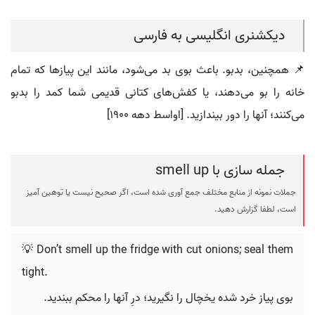
دیکشنری انگلیسی به فارسی
📌 همچنین، بدبو. باعث بوی بد می‌شود، مانند این پیازها که تمام
خانه را بو می‌دهند، یا کفش‌های کتانی قدیمی شما کمد را بدبو
می‌کنند؛ آنها را دور بیندازید. [اواسط دهه 1900]
جمله سازی با smell up
جملات نمونه از منابع مختلف جمع آوری شده است، اگر صحیح نیست یا توهین آمیز
است، لطفا گزارش دهید.
💡 Don’t smell up the fridge with cut onions; seal them
tight.
بوی پیاز خرد شده یخچال را نگیرید؛ درِ آنها را محکم ببندید.