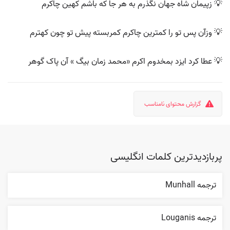
💡 زپیمان شاه جهان نگذرم به هر جا که باشم کهین چاکرم
💡 وزآن پس تو را کمترین چاکرم کمربسته پیش تو چون کهترم
💡 عطا کرد ایزد بمخدوم اکرم «محمد زمان بیگ » آن پاک گوهر
گزارش محتوای نامناسب
پربازدیدترین کلمات انگلیسی
ترجمه Munhall
ترجمه Louganis