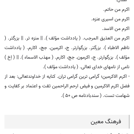
- امثال:
اکرم من حاتم.
اکرم من اسیری عنزه.
اکرم من الاسد.
اکرم من العذیق المرجب. ( یادداشت مؤلف ). || منزه تر. || بزرگتر. (
ناظم الاطباء ). بزرگتر. بزرگوارتر. ج، اکرمین. جج، اکارم. ( یادداشت
مؤلف ). بزرگوارتر. ج، اکرمون. جج، اکارم. ( مهذب الاسماء ). || ( اِخ )
نامی از نامهای خدای تعالی. ( یادداشت مؤلف ).
- اکرم الاکرمین؛ گرامی ترین گرامی تران. کنایه از خداوندتعالی: بعد از
فضل اکرم الاکرمین و فیض ارحم الراحمین ثقت و اعتماد بر کفایت و
شهامت تست. ( سندبادنامه ص 50 ).
فرهنگ معین