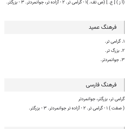
(اَ رَ ) [ ع. ] (ص تف. )۱ - گرامی تر. ۲ - آزاده تر، جوانمردتر. ۳ - بزرگتر.
فرهنگ عمید
۱. گرامی تر.
۲. بزرگ تر.
۳. جوانمردتر.
فرهنگ فارسی
گرامی تر، بزرگتر، جوانمردتر
( صفت ) ۱ - گرامی تر. ۲ - آزاده تر جوانمردتر. ۳ - بزرگتر.