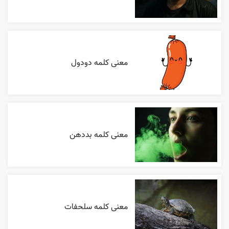
معنی کلمه دودول
معنی کلمه بددهن
معنی کلمه سلحفات