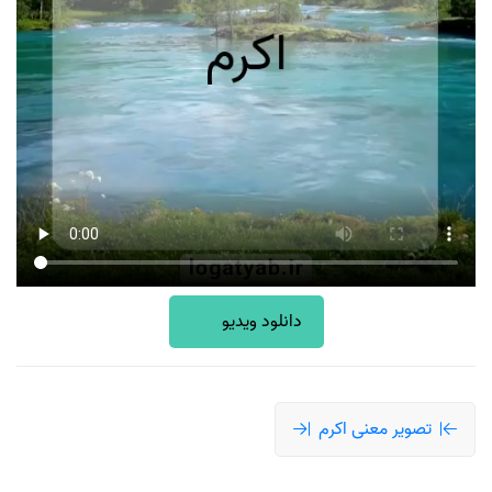
دانلود ویدیو
تصویر معنی اکرم