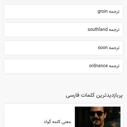
ترجمه groin
ترجمه southland
ترجمه soon
ترجمه ordnance
پربازدیدترین کلمات فارسی
معنی کلمه گواد