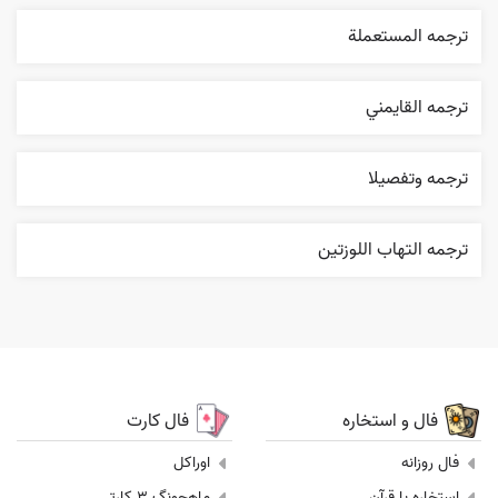
ترجمه المستعملة
ترجمه القایمني
ترجمه وتفصيلا
ترجمه التهاب اللوزتين
فال و استخاره
فال کارت
فال روزانه
اوراکل
استخاره با قرآن
ماهجونگ 3 کارتی