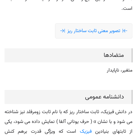
است.
تصویر معنی ثابت ساختار ریز
متضادها
متغیر، ناپایدار
دانشنامه عمومی
در دانش فیزیک، ثابت ساختار ریز که با نام ثابت زومرفلد نیز شناخته
می شود و با نشان α ( حرف یونانی آلفا ) نمایش داده می شود، یکی
از ثابتهای بنیادین
فیزیک
است که ویژگی قدرت برهم کنش