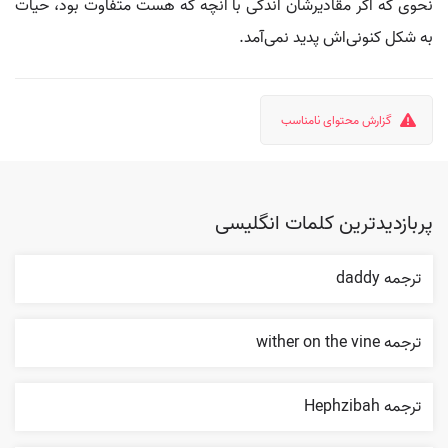
نحوی که اگر مقادیرشان اندکی با آنچه که هست متفاوت بود، حیات
به شکل کنونی‌اش پدید نمی‌آمد.
گزارش محتوای نامناسب
پربازدیدترین کلمات انگلیسی
ترجمه daddy
ترجمه wither on the vine
ترجمه Hephzibah