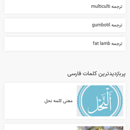
ترجمه multiculti
ترجمه gumbotil
ترجمه fat lamb
پربازدیدترین کلمات فارسی
معنی کلمه نحل