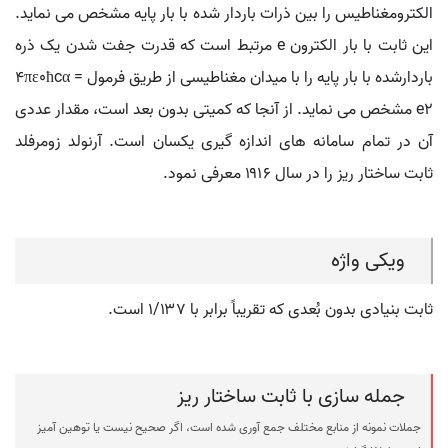
الکترومغناطیس را بین ذرات باردار شده با بار پایه مشخص می نماید.
این ثابت با بار الکترون e مرتبط است که قدرت جفت شدن یک ذره
باردارشده با بار پایه را با میدان مغناطیسی از طریق فرمول ۴πε0ħcα =
e2 مشخص می نماید. از آنجا که کمیتی بدون بعد است، مقدار عددی
آن در تمام سامانه های اندازه گیری یکسان است. آرنولد زومرفلد
ثابت ساختار ریز را در سال ۱۹۱۶ معرفی نمود.
ویکی واژه
ثابت بنیادی بدون بُعدی که تقریباً برابر با ۱/۱۳7 است.
جمله سازی با ثابت ساختار ریز
جملات نمونه از منابع مختلف جمع آوری شده است، اگر صحیح نیست یا توهین آمیز