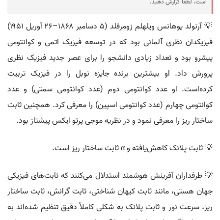
است، لطفا گزارش دهید.
💡 آرنولد یوهانس ویلهلم زومرفلد (۵ دسامبر ۱۸۶۸–۲۶ آوریل ۱۹۵۱)
فیزیکدان نظری آلمانی بود که در توسعه فیزیک اتمی و کوانتومی
پیشرو بود و تعداد زیادی دانشجو را برای عصر جدید فیزیک نظری
پرورش داد. او بیشترین برنده جایزه نوبل را در فیزیک تربیت
کرده‌است. او عدد کوانتومی دوم (عدد کوانتومی سمتی) و عدد
کوانتومی چهارم (عدد کوانتومی اسپین) را معرفی کرد. همچنین ثابت
ساختار ریز را معرفی نمود و در نظریه موجی پرتو ایکس پیشتاز بود.
💡 ثابت پلانک کاهش‌یافته و α ثابت ساختار ریز است.
💡 طرفداران آفرینش هوشمند استدلال می‌کنند که ثابت‌های فیزیکی
جهان هستی، مانند ثابت کیهان شناختی، ثابت گرانش، ثابت ساختار
ریز، سرعت نور و ثابت پلانک به شکلی کاملاً دقیق تنظیم شده‌اند به