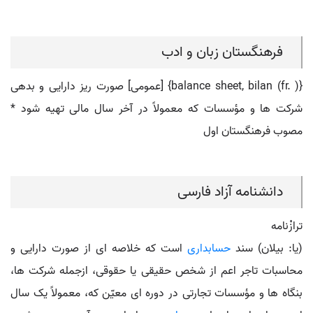
فرهنگستان زبان و ادب
{balance sheet, bilan (fr. )} [عمومی] صورت ریز دارایی و بدهی
شرکت ها و مؤسسات که معمولاً در آخر سال مالی تهیه شود *
مصوب فرهنگستان اول
دانشنامه آزاد فارسی
ترازْنامه
(یا: بیلان) سند
حسابداری
است که خلاصه ای از صورت دارایی و
محاسبات تاجر اعم از شخص حقیقی یا حقوقی، ازجمله شرکت ها،
بنگاه ها و مؤسسات تجارتی در دوره ای معیّن که، معمولاً یک سال