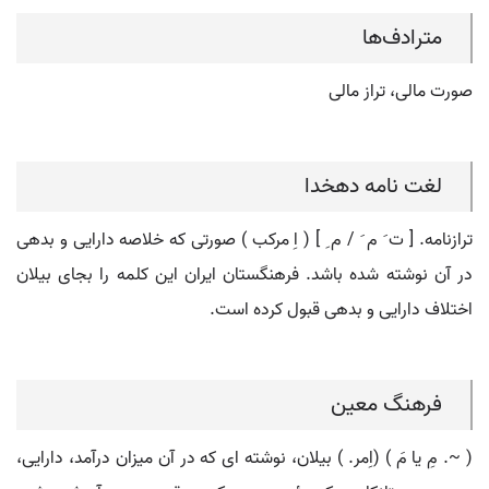
مترادف‌ها
صورت مالی، تراز مالی
لغت نامه دهخدا
ترازنامه. [ ت َ م َ / م ِ ] ( اِ مرکب ) صورتی که خلاصه دارایی و بدهی
در آن نوشته شده باشد. فرهنگستان ایران این کلمه را بجای بیلان
اختلاف دارایی و بدهی قبول کرده است.
فرهنگ معین
( ~. مِ یا مَ ) (اِمر. ) بیلان، نوشته ای که در آن میزان درآمد، دارایی،