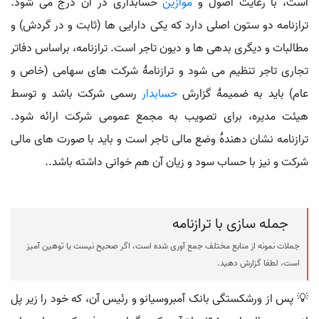
است، با رعایت اصول و
موازین
حسابداری در آن درج می شود.
ترازنامه دو ستون اصلی دارد که یکی دارایی ها (ثابت و در گردش) و
مطالبات و دیگری بدهی ها و دیون تاجر است. ترازنامه، براساس دفاتر
تجاری تاجر تنظیم می شود و ترازنامۀ شرکت های سهامی (خاص و
عام) باید به ضمیمۀ گزارش
حسابدار
رسمی شرکت باشد و توسط
هیئت مدیره، برای تصویب به مجمع عمومی شرکت ارائه شود.
ترازنامه نشان دهندۀ وضع مالی تاجر است و باید با صورت های مالی
شرکت و نیز با حساب سود و زیان آن هم خوانی داشته باشد..
جمله سازی با ترازنامه
جملات نمونه از منابع مختلف جمع آوری شده است، اگر صحیح نیست یا توهین آمیز
است، لطفا گزارش دهید.
💡 پس از ورشکستگی بانک آمبروسیانو و رئیس آن، که خود را زیر پل