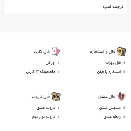
ترجمه املرة
فال و استخاره
فال کارت
فال روزانه
اوراکل
استخاره با قرآن
ماهجونگ 3 کارتی
فال عشق
فال تاروت
سنجش عشق
تاروت عشق
رابطه عشق
تاروت نوع دوم