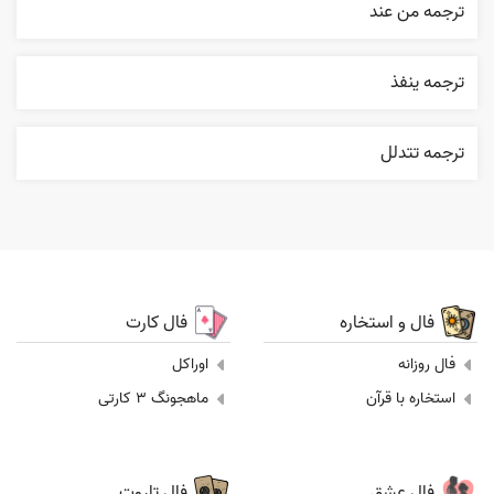
ترجمه من عند
ترجمه ينفذ
ترجمه تتدلل
فال و استخاره
فال کارت
فال روزانه
اوراکل
استخاره با قرآن
ماهجونگ 3 کارتی
فال عشق
فال تاروت