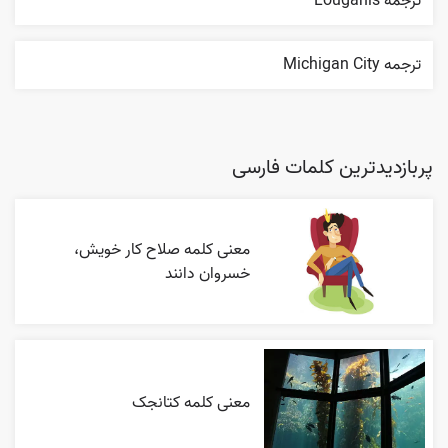
ترجمه Louganis
ترجمه Michigan City
پربازدیدترین کلمات فارسی
معنی کلمه صلاح کار خویش،
خسروان دانند
معنی کلمه کتانجک