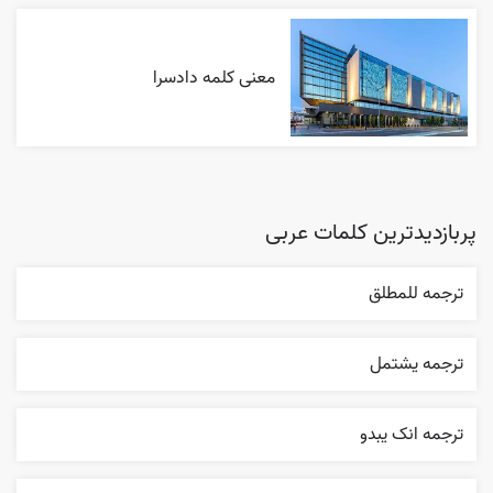
معنی کلمه دادسرا
پربازدیدترین کلمات عربی
ترجمه للمطلق
ترجمه يشتمل
ترجمه انک يبدو