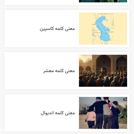
معنی کلمه کاسپین
معنی کلمه معشر
معنی کلمه اندیوال