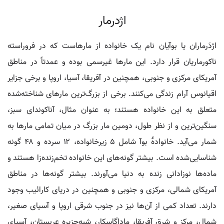
اژدرمار
اژدَرماران یا بوآیان نام یک خانواده از مارهاست که در فروراسته
ناکورماریان قرار دارد. این مارها غیرسمی بوده و عمدتاً در مناطق
آمریکای مرکزی و جنوبی، همچنین در آفریقا، آسیا، اروپا و برخی جزایر
اقیانوس آرام زندگی می‌کنند. برخی از بزرگ‌ترین مارهای شناخته‌شده
متعلق به این خانواده هستند؛ به عنوان مثال، آناکوندای سبز،
سنگین‌ترین و از نظر طول، دومین مار بزرگ در میان تمامی مارها به
شمار می‌آید. خانوادهٔ بوآ شامل ۵ زیرخانواده، ۱۲ سرده و ۴۸ گونه
شناسایی‌شده است. بیشتر گونه‌های این خانواده تخم‌زنده‌زا هستند و
ماده‌ها نوزادانی زنده به دنیا می‌آورند. بیشتر گونه‌ها در مناطق
آمریکای شمالی، مرکزی و جنوبی و همچنین در دریای کارائیب وجود
دارند. تعداد کمی از آن‌ها نیز در جنوب شرقی اروپا و آسیای صغیر،
شمال، مرکز و شرق آفریقا، ماداگاسکار، شبه‌جزیره عربستان، آسیای