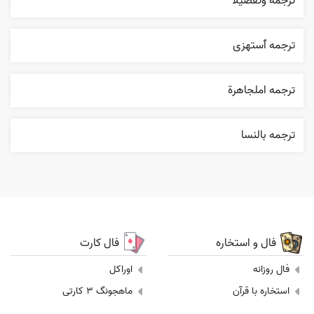
ترجمه وتفصيلا
ترجمه ٱستهزی
ترجمه املجاهرة
ترجمه بالنسا
فال و استخاره
فال کارت
فال روزانه
اوراکل
استخاره با قرآن
ماهجونگ 3 کارتی