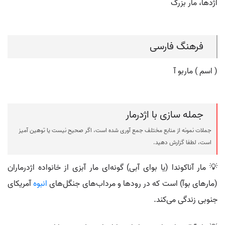
اژدها، مار بزرگ
فرهنگ فارسی
( اسم ) ماربو آ
جمله سازی با اژدرمار
جملات نمونه از منابع مختلف جمع آوری شده است، اگر صحیح نیست یا توهین آمیز
است، لطفا گزارش دهید.
💡 مار آناکوندا (یا بوای آبی) گونه‌ای مار آبزی از خانواده اژدرماران
(مارهای بوآ) است که در رودها و مرداب‌های جنگل‌های
انبوه
آمریکای
جنوبی زندگی می‌کند.