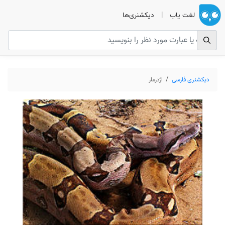
لغت یاب
|
دیکشنری‌ها
دیکشنری فارسی
اژدرمار