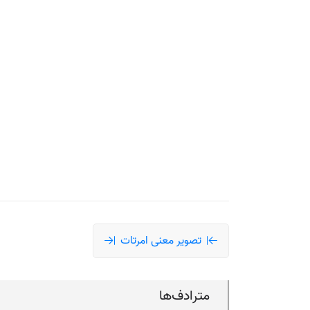
تصویر معنی امرتات
مترادف‌ها