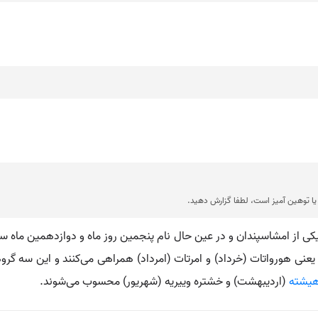
ا توهین آمیز است، لطفا گزارش دهید.
کی از امشاسپندان و در عین حال نام پنجمین روز ماه و دوازدهمین ماه سا
گر یعنی هورواتات (خرداد) و امرتات (امرداد) همراهی می‌کنند و این سه گرو
هیشته
(اردیبهشت) و خشتره وییریه (شهریور) محسوب می‌شوند.