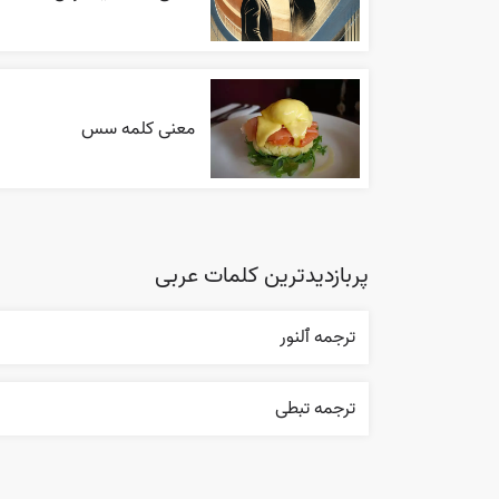
معنی کلمه سس
پربازدیدترین کلمات عربی
ترجمه ٱلنور
ترجمه تبطی