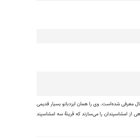
ل معرفی شده‌است. وی را همان ایزدبانو بسیار قدیمی
هی از امشاسپندان را می‌سازند که قرینهٔ سه امشاسپند