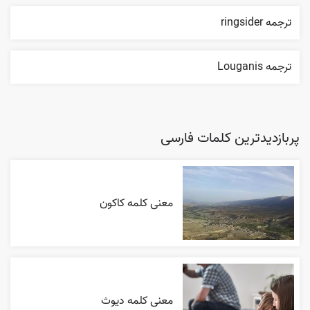
ترجمه ringsider
ترجمه Louganis
پربازدیدترین کلمات فارسی
معنی کلمه کاکون
معنی کلمه دیوث