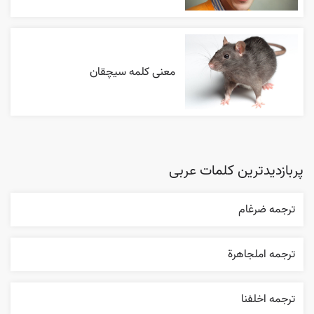
معنی کلمه سیچقان
پربازدیدترین کلمات عربی
ترجمه ضرغام
ترجمه املجاهرة
ترجمه اخلفنا