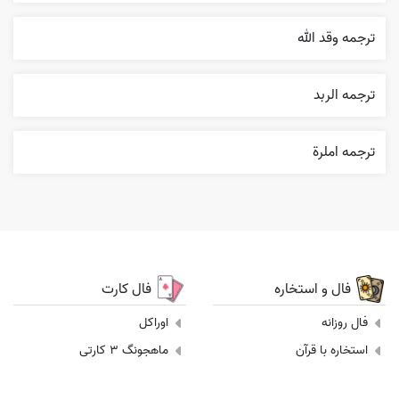
ترجمه وقد الله
ترجمه الربد
ترجمه املرة
فال و استخاره
فال کارت
فال روزانه
اوراکل
استخاره با قرآن
ماهجونگ 3 کارتی