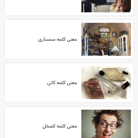
معنی کلمه سمساری
معنی کلمه کانی
معنی کلمه کصخل