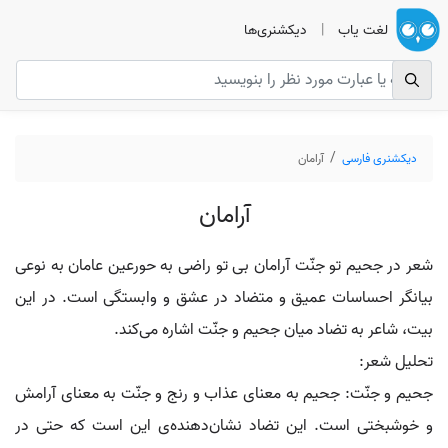
لغت یاب
|
دیکشنری‌ها
دیکشنری فارسی
آرامان
آرامان
شعر در جحیم تو جنّت آرامان بی تو راضی به حورعین عامان به نوعی
بیانگر احساسات عمیق و متضاد در عشق و وابستگی است. در این
بیت، شاعر به تضاد میان جحیم و جنّت اشاره می‌کند.
تحلیل شعر:
جحیم و جنّت: جحیم به معنای عذاب و رنج و جنّت به معنای آرامش
و خوشبختی است. این تضاد نشان‌دهنده‌ی این است که حتی در