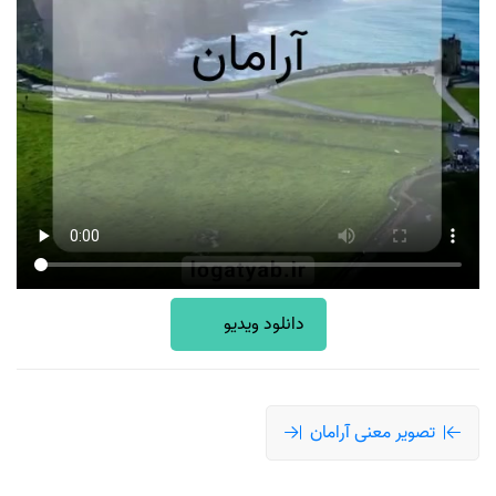
دانلود ویدیو
تصویر معنی آرامان