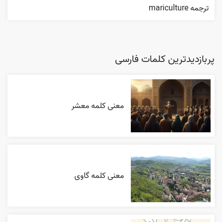
ترجمه mariculture
پربازدیدترین کلمات فارسی
معنی کلمه معشر
معنی کلمه گاوی