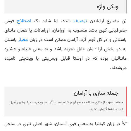
ویکی واژه
بُن مضارع آراماندن
توصیف
شده، اما شاید یک
اصطلاح
قومی
جغرافیایی کهن باشد منسوب به اورامان، اورامانات یا همان ماننای
باستانی و در کل قوم کُرد. آرامان ممکن است در زبان
معیار
باستان
به دو بخش آرا - مان قابل تجزیه باشد و به معنی قبیله و عشیره
ماننائیان بوده که در اوستا قبایل ویس‌پتی یا ویث‌پتی نامیده
می‌شدند.
جمله سازی با آرامان
جملات نمونه از منابع مختلف جمع آوری شده است، اگر صحیح نیست یا توهین آمیز
است، لطفا گزارش دهید.
💡 در زبان کوئنیا به معنی قوی آسمان، شهر اصلی تلری در ساحل