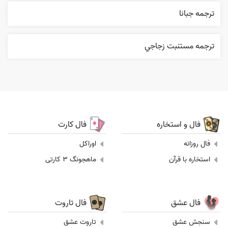
ترجمه جبانا
ترجمه مستنبت زجاجي
فال و استخاره
فال کارت
فال روزانه
اوراکل
استخاره با قرآن
ماهجونگ 3 کارتی
فال عشق
فال تاروت
سنجش عشق
تاروت عشق