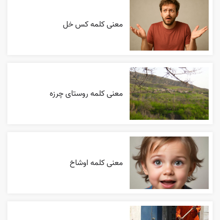
معنی کلمه کس خل
معنی کلمه روستای چرزه
معنی کلمه اوشاخ