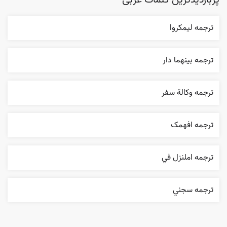
پربازدیدترین کلمات عربی
ترجمه ليمکروا
ترجمه بينهما دار
ترجمه وکالة سفر
ترجمه افهمک
ترجمه املنزل في
ترجمه سجني