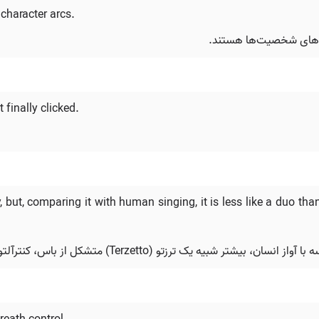
character arcs.
س‌های شخصیت‌ها هستند.
 finally clicked.
but, comparing it with human singing, it is less like a duo tha
Terzett) متشکل از باس، کنترآلتو و سوپرانو است تا یک دوئت (dou).