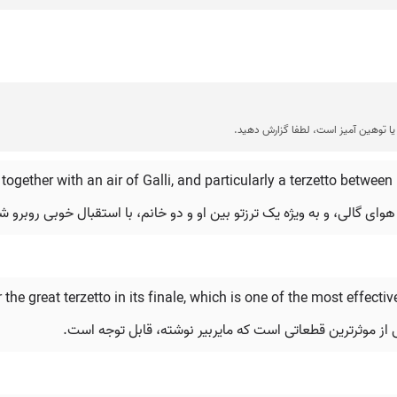
ا توهین آمیز است، لطفا گزارش دهید.
together with an air of Galli, and particularly a terzetto between
هوای گالی، و به ویژه یک ترزتو بین او و دو خانم، با استقبال خوبی روبرو ش
 the great terzetto in its finale, which is one of the most effec
ی از موثرترین قطعاتی است که مایربیر نوشته، قابل توجه است.