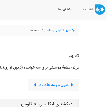
لغت یاب
|
دیکشنری‌ها
دیکشنری انگلیسی به فارسی
terzetto
🌐 ترزتو
تِرزتو؛ قطعهٔ موسیقی برای سه خواننده (تریوی آوازی) یا گ
تصویر ترجمه terzetto
دیکشنری انگلیسی به فارسی