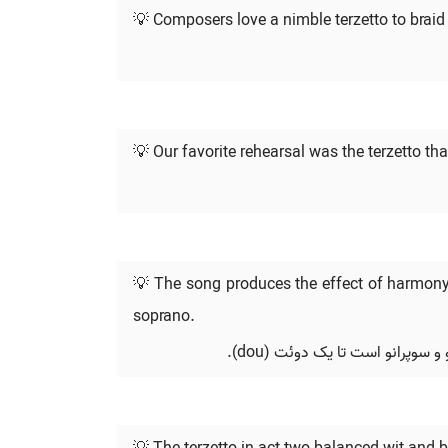
💡 Composers love a nimble terzetto to braid 
💡 Our favorite rehearsal was the terzetto that
💡 The song produces the effect of harmony, 
soprano.