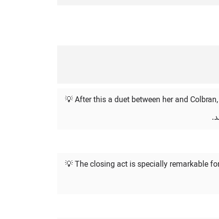
💡 After this a duet between her and Colbran, 
د.
💡 The closing act is specially remarkable for