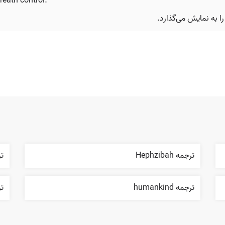
reath control.
ا به نمایش می‌گذارد.
ترجمه Hephzibah
ترج
ترجمه humankind
ترجم