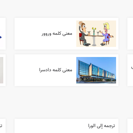
معنی کلمه وروور
معنی کلمه دادسرا
ترجمه إلی الورا
ت