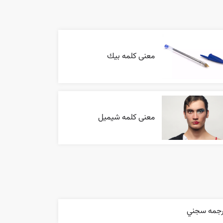
معنی کلمه بيك
معنی کلمه شیمیل
رجمه سجني