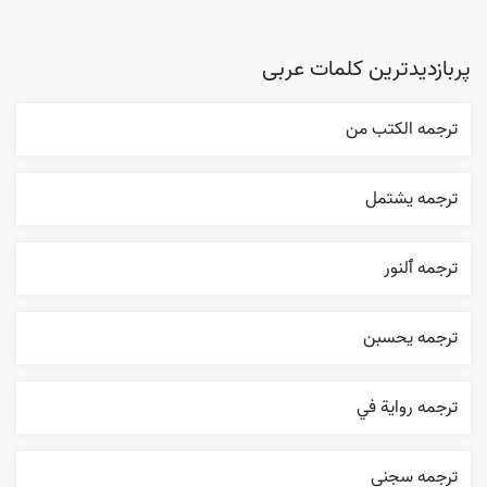
پربازدیدترین کلمات عربی
ترجمه الکتب من
ترجمه يشتمل
ترجمه ٱلنور
ترجمه يحسبن
ترجمه روایة في
ترجمه سجني