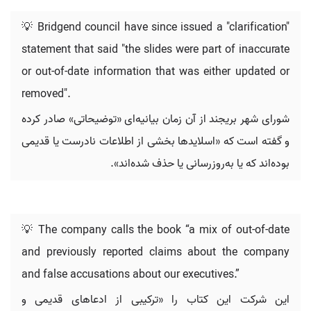
💡 Bridgend council have since issued a "clarification"
statement that said "the slides were part of inaccurate
or out-of-date information that was either updated or
removed".
شورای شهر بریجند از آن زمان بیانیه‌ای «توضیحاتی» صادر کرده
و گفته است که «اسلایدها بخشی از اطلاعات نادرست یا قدیمی
بوده‌اند که یا به‌روزرسانی یا حذف شده‌اند».
💡 The company calls the book “a mix of out-of-date
and previously reported claims about the company
and false accusations about our executives.”
این شرکت این کتاب را «ترکیبی از ادعاهای قدیمی و