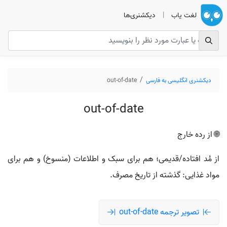
لغت یاب
|
دیکشنری‌ها
دیکشنری انگلیسی به فارسی
out-of-date
out-of-date
🌐 از رده خارج
از مُد افتاده/قدیمی؛ هم برای سبک و اطلاعات (منسوخ) و هم برای
مواد غذایی: گذشته از تاریخ مصرف.
تصویر ترجمه out-of-date