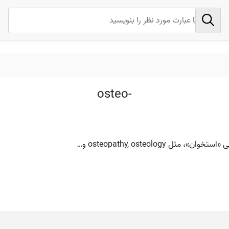
osteo-
 osteopathy, osteology و…