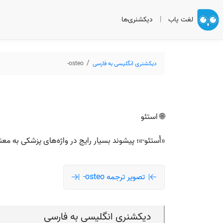
لغت یاب
|
دیکشنری‌ها
دیکشنری انگلیسی به فارسی
osteo-
🌐 استئو
«اُستئو-»؛ پیشوند بسیار رایج در واژه‌های پزشکی به معنی «استخوان»، مثل
تصویر ترجمه osteo-
دیکشنری انگلیسی به فارسی