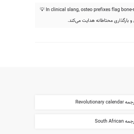
💡 In clinical slang, osteo prefixes flag bone
 Revolutionary calendar
ه South African