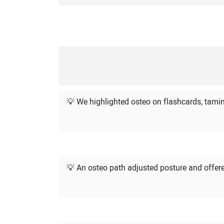
💡 We highlighted osteo on flashcards, tamin
💡 An osteo path adjusted posture and offere