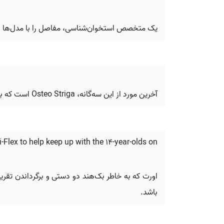
یک متخصص استخوان‌شناسی، مفاصل را با مدل‌ها و 
آخرین مورد از این سه‌گانه، Osteo Striga است که به نظر می‌رسد یک مسلسل دستی عجیب و غریب باشد.
Flex to help keep up with the 14-year-olds on
باشد.