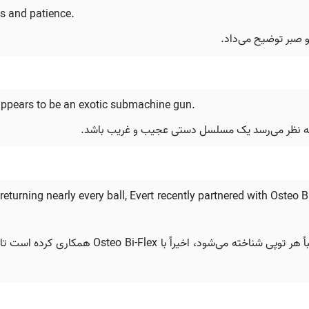
ls and patience.
صبر توضیح می‌داد.
h appears to be an exotic submachine gun.
rning nearly every ball, Evert recently partnered with Osteo Bi-