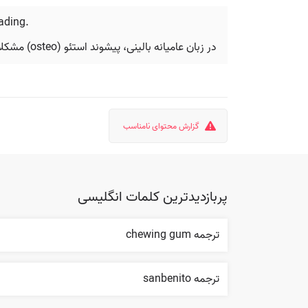
oading.
در زبان عامیانه بالینی، پیشوند استئو (osteo) مشکلات مربوط به استخوان را نشان می‌دهد و ارجاعات را به سمت تصویربرداری و بارگذاری محتاطانه هدایت می‌کند.
گزارش محتوای نامناسب
پربازدیدترین کلمات انگلیسی
ترجمه chewing gum
ترجمه sanbenito