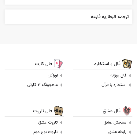
ترجمه البطارية فارغة
فال و استخاره
فال کارت
فال روزانه
اوراکل
استخاره با قرآن
ماهجونگ 3 کارتی
فال عشق
فال تاروت
سنجش عشق
تاروت عشق
رابطه عشق
تاروت نوع دوم