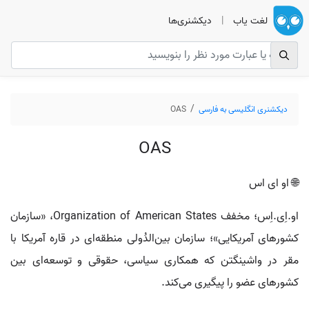
لغت یاب
|
دیکشنری‌ها
دیکشنری انگلیسی به فارسی
OAS
OAS
🌐 او ای اس
او.اِی.اِس؛ مخفف Organization of American States، «سازمان
کشورهای آمریکایی»؛ سازمان بین‌الدُولی منطقه‌ای در قاره آمریکا با
مقر در واشینگتن که همکاری سیاسی، حقوقی و توسعه‌ای بین
کشورهای عضو را پیگیری می‌کند.