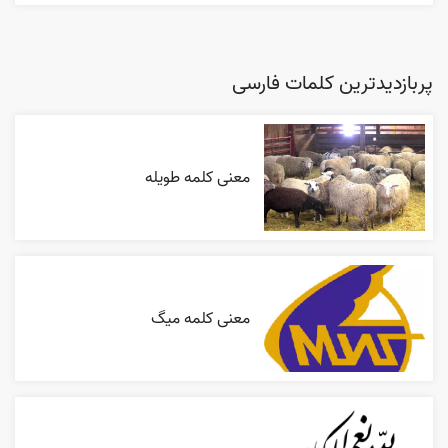
پربازدیدترین کلمات فارسی
معنی کلمه طویله
معنی کلمه میگ