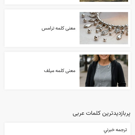
معنی کلمه ترامس
معنی کلمه میلف
پربازدیدترین کلمات عربی
ترجمه خبرني