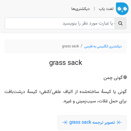
لغت یاب
|
دیکشنری‌ها
دیکشنری انگلیسی به فارسی
grass sack
grass sack
🌐 گونی چمن
گونی یا کیسهٔ ساخته‌شده از الیاف علفی/کنفی؛ کیسهٔ درشت‌بافت
برای حمل غلات، سیب‌زمینی و غیره.
تصویر ترجمه grass sack