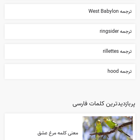
ترجمه West Babylon
ترجمه ringsider
ترجمه rillettes
ترجمه hood
پربازدیدترین کلمات فارسی
معنی کلمه مرغ عشق