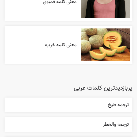
معنی کلمه فمبوی
معنی کلمه خربزه
پربازدیدترین کلمات عربی
ترجمه طيخ
ترجمه والخطر