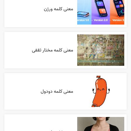
معنی کلمه ورژن
معنی کلمه مختار ثقفی
معنی کلمه دودول