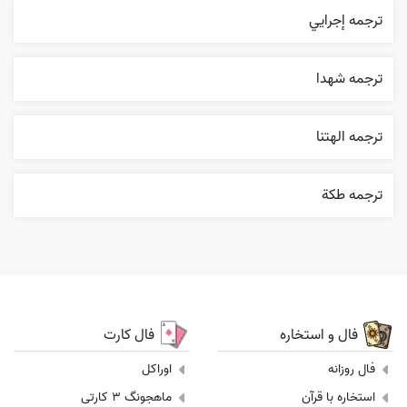
ترجمه إجرایي
ترجمه شهدا
ترجمه الهتنا
ترجمه طکة
فال و استخاره
فال کارت
فال روزانه
اوراکل
استخاره با قرآن
ماهجونگ 3 کارتی