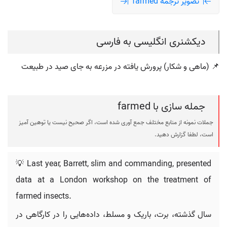
تصویر ترجمه farmed
دیکشنری انگلیسی به فارسی
📌 (ماهی و شکار) پرورش یافته در مزرعه به جای صید در طبیعت
جمله سازی با farmed
جملات نمونه از منابع مختلف جمع آوری شده است، اگر صحیح نیست یا توهین آمیز
است، لطفا گزارش دهید.
💡 Last year, Barrett, slim and commanding, presented
data at a London workshop on the treatment of
farmed insects.
سال گذشته، برت، باریک و مسلط، داده‌هایی را در کارگاهی در