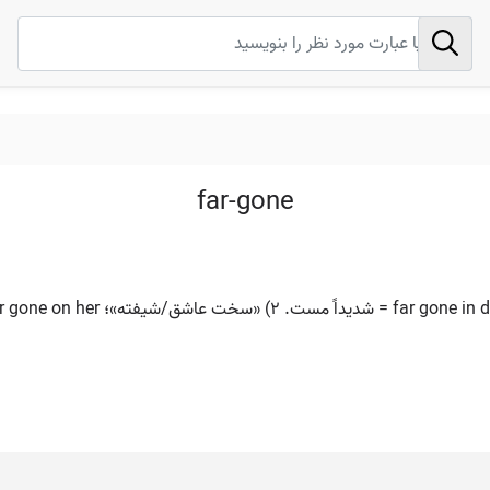
far-gone