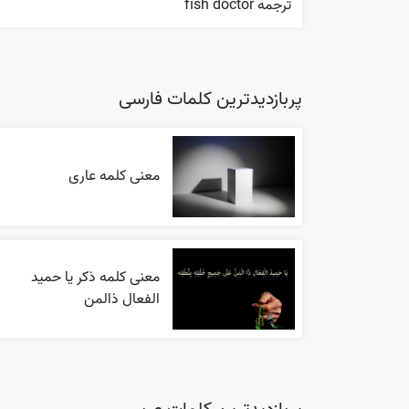
ترجمه fish doctor
پربازدیدترین کلمات فارسی
معنی کلمه عاری
معنی کلمه ذکر یا حمید
الفعال ذالمن