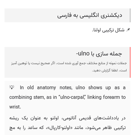
دیکشنری انگلیسی به فارسی
📌 شکل ترکیبی اولنا.
جمله سازی با ulno-
جملات نمونه از منابع مختلف جمع آوری شده است، اگر صحیح نیست یا توهین آمیز
است، لطفا گزارش دهید.
💡 In old anatomy notes, ulno shows up as a
combining stem, as in “ulno-carpal,” linking forearm to
wrist.
در یادداشت‌های قدیمی آناتومی، اولنو به عنوان یک ریشه
ترکیبی ظاهر می‌شود، مانند «اولنو-کارپال»، که ساعد را به مچ