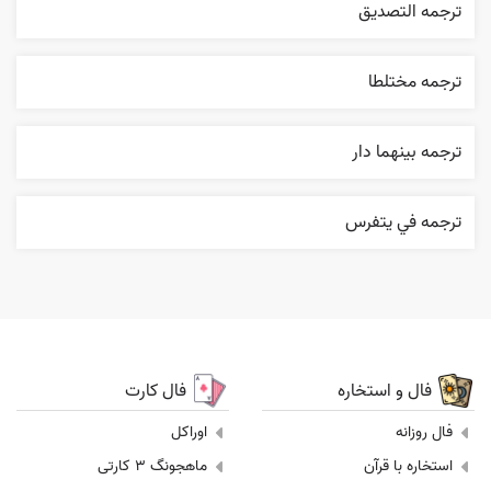
ترجمه التصديق
ترجمه مختلطا
ترجمه بينهما دار
ترجمه في يتفرس
فال و استخاره
فال کارت
فال روزانه
اوراکل
استخاره با قرآن
ماهجونگ 3 کارتی