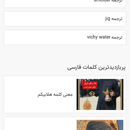
ترجمه smolder
ترجمه jig
ترجمه vichy water
پربازدیدترین کلمات فارسی
معنی کلمه هلابیکم