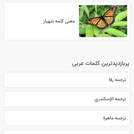
معنی کلمه شهیار
پربازدیدترین کلمات عربی
ترجمه رفا
ترجمه الإسکندري
ترجمه ماهرة