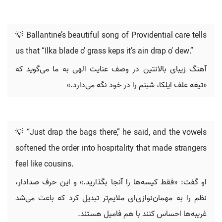
💡 Ballantine’s beautiful song of Providential care tells
us that “Ilka blade o’ grass keps it’s ain drap o’ dew.”
آهنگ زیبای بالانتین در وصف عنایت الهی به ما می‌گوید که
«تیغه علف ایلکا، شبنم را در خود نگه می‌دارد.»
💡 “Just drap the bags there,” he said, and the vowels
softened the order into hospitality that made strangers
feel like cousins.
او گفت: «فقط کیسه‌ها را آنجا بگذارید.» و این حرف صدادار،
نظم را به مهمان‌نوازی‌ای ملایم‌تر تبدیل کرد که باعث می‌شد
غریبه‌ها احساس کنند با هم فامیل هستند.