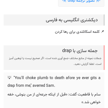
تصویر ترجمه drap
دیکشنری انگلیسی به فارسی
📌 کلمه اسکاتلندی برای رها کردن
جمله سازی با drap
جملات نمونه از منابع مختلف جمع آوری شده است، اگر صحیح نیست یا توهین آمیز
است، لطفا گزارش دهید.
💡 "You'll choke plumb to death afore ye ever gits a
drap from me," averred Sam.
سام با قاطعیت گفت: «قبل از اینکه جرعه‌ای از من بنوشی، خفه
خواهی شد.»