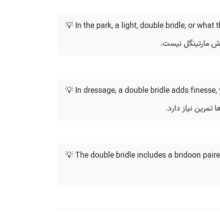
💡 In the park, a light, double bridle, or what
💡 In dressage, a double bridle adds finesse,
 تمرین نیاز دارد.
💡 The double bridle includes a bridoon pai