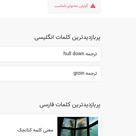
گزارش محتوای نامناسب
پربازدیدترین کلمات انگلیسی
ترجمه hull down
ترجمه groin
پربازدیدترین کلمات فارسی
معنی کلمه کتانجک