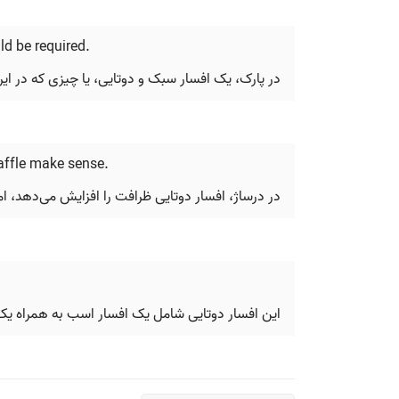
uld be required.
در پارک، یک افسار سبک و دوتایی، یا چیزی که در ایرلند به آن Ward bit می‌گویند، بهترین گزینه است، و نیازی به استفاده 
naffle make sense.
در درساژ، افسار دوتایی ظرافت را افزایش می‌دهد، اما
این افسار دوتایی شامل یک افسار اسب به همراه یک ل