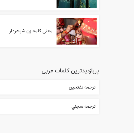
معنی کلمه زن شوهردار
پربازدیدترین کلمات عربی
ترجمه تفتحين
ترجمه سجني