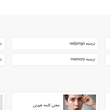
ترجمه salpingo-
ترج
ترجمه memory
ترج
معنی کلمه هورنی