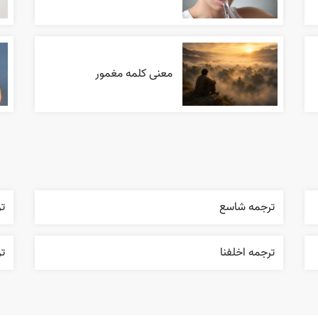
معنی کلمه مغمور
ترجمه شاسع
تر
ترجمه اخلفنا
ت