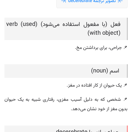
تصویر ترجمه decerebrate
فعل (با مفعول استفاده می‌شود) (verb (used
with object))
📌 جراحی، برای برداشتن مخ.
اسم (noun)
📌 یک حیوانِ از کار افتاده در مغز.
📌 شخصی که به دلیل آسیب مغزی، رفتاری شبیه به یک حیوان
بدون مغز از خود نشان می‌دهد.