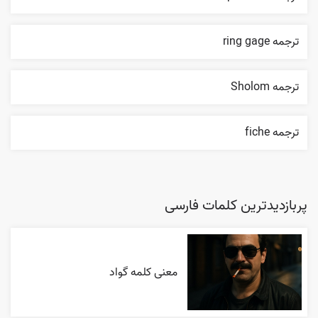
ترجمه ring gage
ترجمه Sholom
ترجمه fiche
پربازدیدترین کلمات فارسی
معنی کلمه گواد