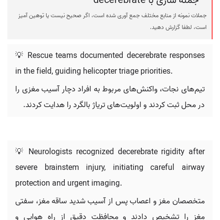
جمله سازی با decerebrate
جملات نمونه از منابع مختلف جمع آوری شده است، اگر صحیح نیست یا توهین آمیز
است، لطفا گزارش دهید.
💡 Rescue teams documented decerebrate responses
in the field, guiding helicopter triage priorities.
تیم‌های نجات، واکنش‌های مربوط به افراد دچار آسیب مغزی را
در محل ثبت کردند و اولویت‌های تریاژ بالگرد را هدایت کردند.
💡 Neurologists recognized decerebrate rigidity after
severe brainstem injury, initiating careful airway
protection and urgent imaging.
متخصصان مغز و اعصاب پس از آسیب شدید ساقه مغز، سفتی
مغز را تشخیص دادند و محافظت دقیق از راه هوایی و