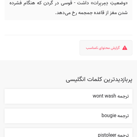
«وضعیتِ دِمِربِرات» داشت - قوسی در گردن که هنگام فشرده
شدن مغز از قاعده جمجمه رخ می‌دهد.
گزارش محتوای نامناسب
پربازدیدترین کلمات انگلیسی
ترجمه wont wash
ترجمه bougie
ترجمه pistoleer