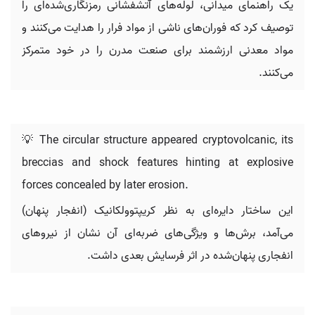
یک راهنمای میدانی، لوله‌های آتشفشانی رمزنگاری‌شده‌ای را
توصیف کرد که فوران‌های ناشی از مواد فرار را هدایت می‌کنند و
مواد معدنی ارزشمند برای صنعت مدرن را در خود متمرکز
می‌کنند.
💡 The circular structure appeared cryptovolcanic, its
breccias and shock features hinting at explosive
forces concealed by later erosion.
این ساختار دایره‌ای به نظر کریپتوولکانیک (انفجار پنهان)
می‌آمد، برش‌ها و ویژگی‌های ضربه‌ای آن نشان از نیروهای
انفجاری پنهان‌شده در اثر فرسایش بعدی داشت.