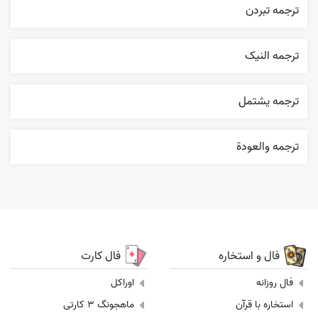
ترجمه تبردن
ترجمه النیک
ترجمه يشتمل
ترجمه والعودة
فال و استخاره
فال کارت
فال روزانه
اوراکل
استخاره با قرآن
ماهجونگ 3 کارتی