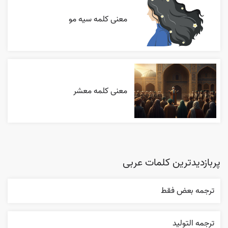
معنی کلمه سیه مو
معنی کلمه معشر
پربازدیدترین کلمات عربی
ترجمه بعض فقط
ترجمه التوليد