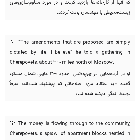
که آنها از کارخانه‌ها بازدید کردند و در مورد مقاوم‌سازی‌های
زیست‌محیطی با مهندسان بحث کردند.
💡 “The amendments that are proposed are simply
dictated by life, I believe,” he told a gathering in
Cherepovets, about 300 miles north of Moscow.
او در گردهمایی در چرپووتس، حدود ۳۰۰ مایلی شمال مسکو،
گفت: «به اعتقاد من، اصلاحاتی که پیشنهاد شده‌اند، صرفاً
توسط زندگی دیکته شده‌اند.»
💡 The money is flowing through to the community,
Cherepovets, a sprawl of apartment blocks nestled in