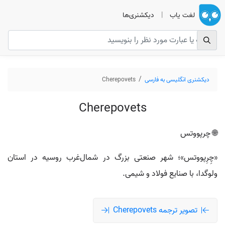
لغت یاب
|
دیکشنری‌ها
دیکشنری انگلیسی به فارسی
Cherepovets
Cherepovets
🌐 چرپووتس
«چِرِپووتس»؛ شهر صنعتی بزرگ در شمال‌غرب روسیه در استان
ولوگدا، با صنایع فولاد و شیمی.
تصویر ترجمه Cherepovets