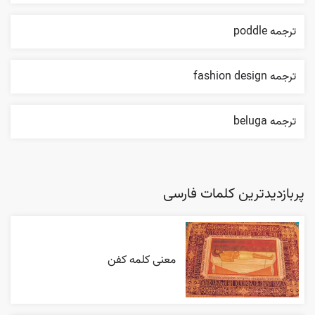
ترجمه poddle
ترجمه fashion design
ترجمه beluga
پربازدیدترین کلمات فارسی
معنی کلمه کفن