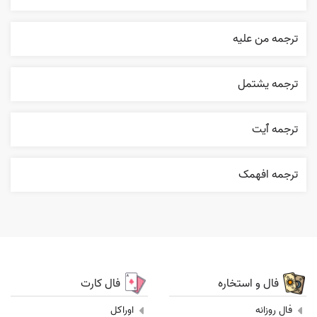
ترجمه من عليه
ترجمه يشتمل
ترجمه ٱیت
ترجمه افهمک
فال و استخاره
فال کارت
فال روزانه
اوراکل