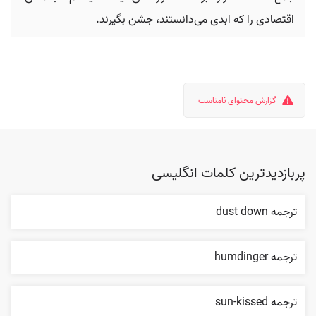
اقتصادی را که ابدی می‌دانستند، جشن بگیرند.
گزارش محتوای نامناسب
پربازدیدترین کلمات انگلیسی
ترجمه dust down
ترجمه humdinger
ترجمه sun-kissed