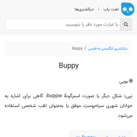
لغت یاب
|
دیکشنری‌ها
دیکشنری انگلیسی به فارسی
Buppy
Buppy
🌐 بوپی
بَپی؛ شکل دیگر یا صورت اسم‌گونهٔ buppie؛ گاهی برای اشاره به
جوانان شهری سیاه‌پوستِ موفق یا به‌عنوان لقب شخصی استفاده
می‌شود.