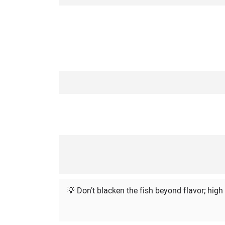
💡 Don’t blacken the fish beyond flavor; high