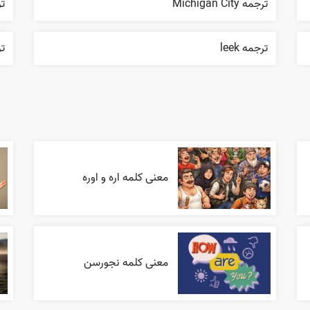
ترجمه Michigan City
تر
ترجمه leek
ترج
معنی کلمه اره و اوره
معنی کلمه نجورسن