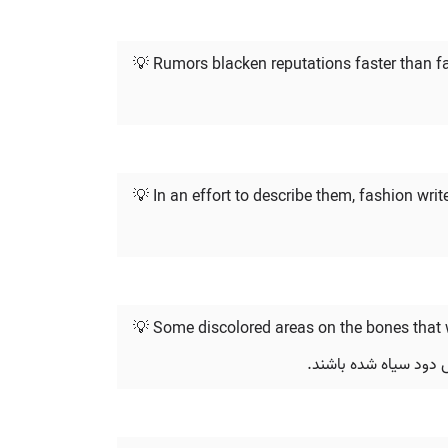
💡 Rumors blacken reputations faster than fac
💡 In an effort to describe them, fashion wr
💡 Some discolored areas on the bones that 
ض دود سیاه شده باشند.