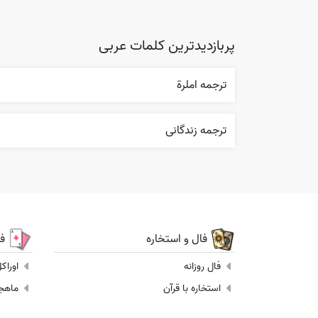
پربازدیدترین کلمات عربی
ترجمه املرة
ترجمه زندگانی
فال و استخاره
ف
فال روزانه
اوراک
استخاره با قرآن
ماهجونگ