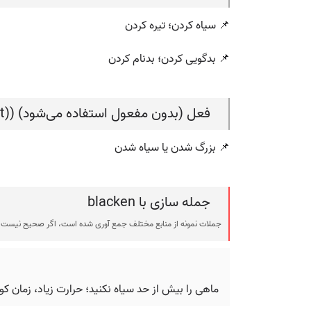
📌 سیاه کردن؛ تیره کردن
📌 بدگویی کردن؛ بدنام کردن
فعل (بدون مفعول استفاده می‌شود) (verb (used without object))
📌 بزرگ شدن یا سیاه شدن
جمله سازی با blacken
جملات نمونه از منابع مختلف جمع آوری شده است، اگر صحیح نیست ی
ماهی را بیش از حد سیاه نکنید؛ حرارت زیاد، زمان کوتا