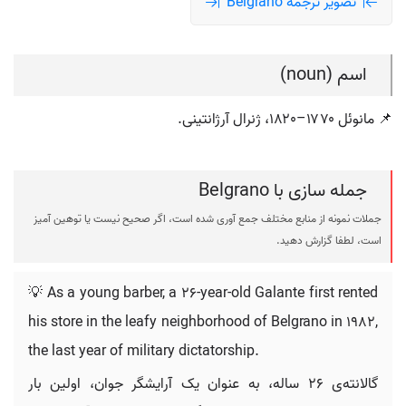
تصویر ترجمه Belgrano
اسم (noun)
📌 مانوئل ۱۷۷۰–۱۸۲۰، ژنرال آرژانتینی.
جمله سازی با Belgrano
جملات نمونه از منابع مختلف جمع آوری شده است، اگر صحیح نیست یا توهین آمیز
است، لطفا گزارش دهید.
💡 As a young barber, a 26-year-old Galante first rented
his store in the leafy neighborhood of Belgrano in 1982,
the last year of military dictatorship.
گالانته‌ی ۲۶ ساله، به عنوان یک آرایشگر جوان، اولین بار