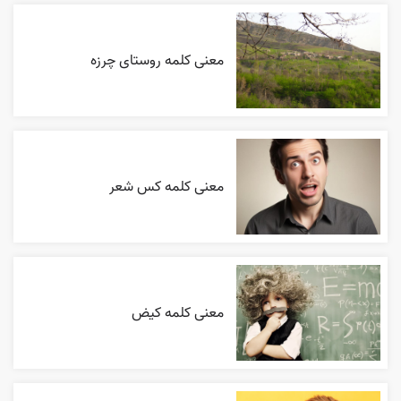
معنی کلمه روستای چرزه
معنی کلمه کس شعر
معنی کلمه کیض