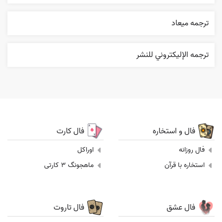
ترجمه ميعاد
ترجمه الإليکتروني للنشر
فال و استخاره
فال کارت
فال روزانه
اوراکل
استخاره با قرآن
ماهجونگ 3 کارتی
فال عشق
فال تاروت