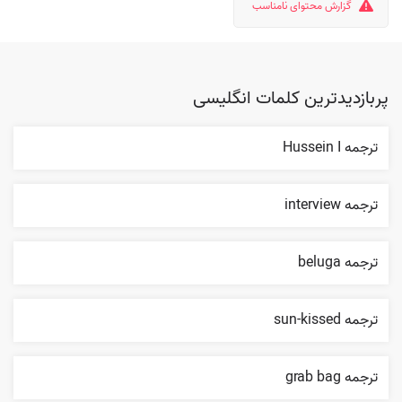
گزارش محتوای نامناسب
پربازدیدترین کلمات انگلیسی
ترجمه Hussein I
ترجمه interview
ترجمه beluga
ترجمه sun-kissed
ترجمه grab bag