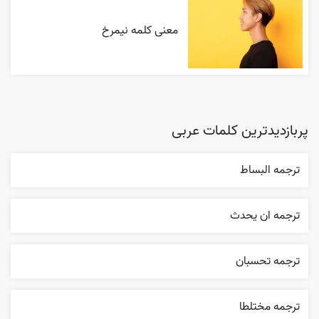
معنی کلمه نیمرخ
پربازدیدترین کلمات عربی
ترجمه البساط
ترجمه ان يحدث
ترجمه تحسبان
ترجمه مختلطا