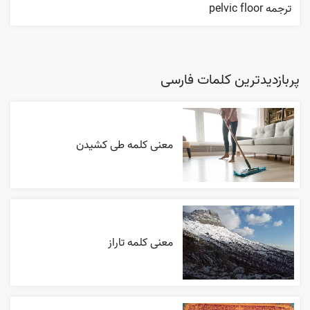
ترجمه pelvic floor
پربازدیدترین کلمات فارسی
معنی کلمه طی کشیدن
معنی کلمه تاراز