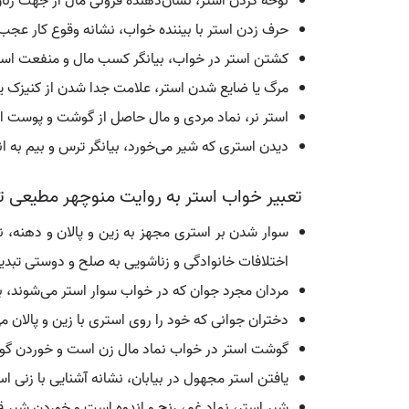
نوحه کردن استر، نشان‌دهنده فزونی مال از جهت زن
حرف زدن استر با بیننده خواب، نشانه وقوع کار عجب
کشتن استر در خواب، بیانگر کسب مال و منفعت اس
مرگ یا ضایع شدن استر، علامت جدا شدن از کنیزک ی
استر نر، نماد مردی و مال حاصل از گوشت و پوست 
دیدن استری که شیر می‌خورد، بیانگر ترس و بیم به ا
تعبیر خواب استر به روایت منوچهر مطیعی ت
سوار شدن بر استری مجهز به زین و پالان و دهنه، ن
اختلافات خانوادگی و زناشویی به صلح و دوستی تبدی
مردان مجرد جوان که در خواب سوار استر می‌شوند، ب
دختران جوانی که خود را روی استری با زین و پالان می
گوشت استر در خواب نماد مال زن است و خوردن گو
یافتن استر مجهول در بیابان، نشانه آشنایی با زنی اس
شیر استر، نماد غم، رنج و اندوه است و خوردن شیر 