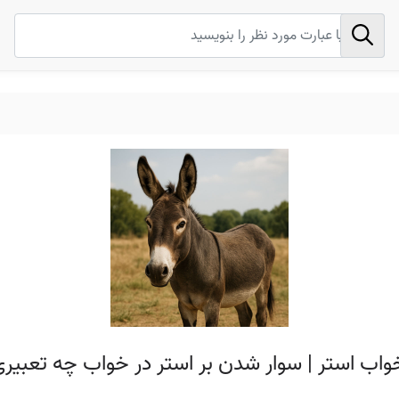
واب استر | سوار شدن بر استر در خواب چه تعبیری