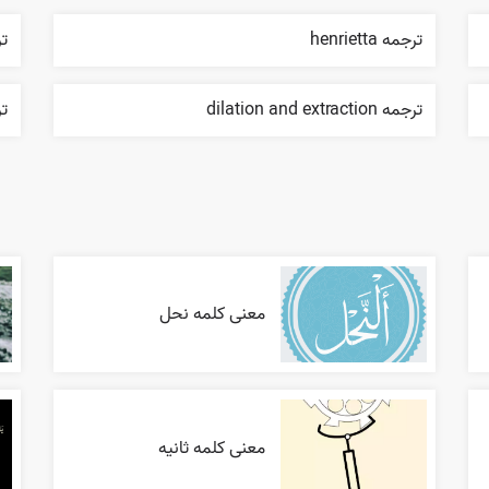
ترجمه henrietta
ترج
ترجمه dilation and extraction
تر
معنی کلمه نحل
معنی کلمه ثانیه