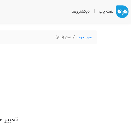
لغت یاب
|
دیکشنری‌ها
تعبیر خواب
استر (قاطر)
تعبیر خ