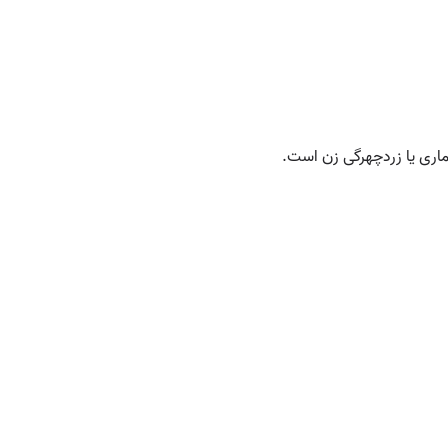
یماری یا زردچهرگی زن است.