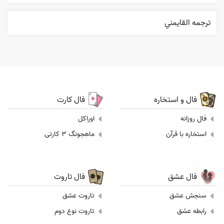
ترجمه القایمني
فال و استخاره
فال کارت
فال روزانه
اوراکل
استخاره با قرآن
ماهجونگ 3 کارتی
فال عشق
فال تاروت
سنجش عشق
تاروت عشق
رابطه عشق
تاروت نوع دوم