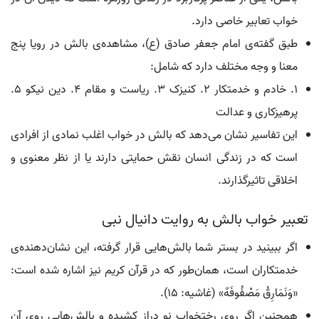
خواب تعابیر خاصی دارد.
طبق گفته‌ی امام جعفر صادق (ع)، مشاهده‌ی بالش در رویا پنج
معنا و وجه مختلف دارد که شامل:
1. خادم و خدمتکار 2. کنیزک 3. ریاست و مقام 4. دین نیکو 5.
پرهیزکاری و عدالت
این تفاسیر نشان می‌دهد که بالش در خواب اغلب نمادی از افرادی
است که در زندگی انسان نقش حمایتی دارند یا از نظر معنوی و
اخلاقی تاثیرگذارند.
تعبیر خواب بالش به روایت دانیال نبی
اگر ببینید در بستر شما بالش‌هایی قرار گرفته، این نشان‌دهنده‌ی
خدمتکاران است، همان‌طور که در قرآن کریم نیز اشاره شده است:
«وَنَمَارِقُ مَصْفُوفَهٌ» (غاشیه: ۱۵).
همچنین اگر روی رختخواب نو دراز کشیده و بالش‌هایی روی آن