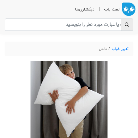
لغت یاب
|
دیکشنری‌ها
تعبیر خواب
بالش