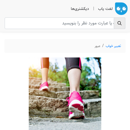
لغت یاب
|
دیکشنری‌ها
تعبیر خواب
عبور