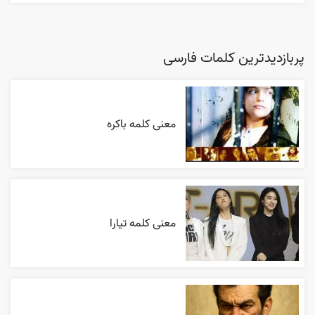
پربازدیدترین کلمات فارسی
معنی کلمه باکره
معنی کلمه تیارا