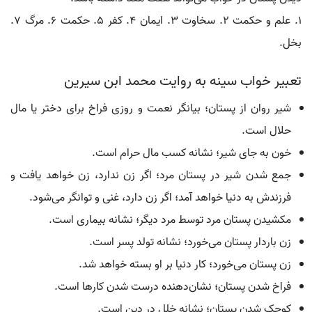
1. علم و حکمت 2. سخاوت 3. ایمان 4. کفر 5. حکمت 6. مرگ 7.
بخل.
تعبیر خواب سینه به روایت محمد ابن سیرین
شیر روان از پستان؛ بیانگر نعمت و روزی فراخ برای دختر یا مال
حلال است.
خون به جای شیر؛ نشانه کسب مال حرام است.
جمع شدن شیر در پستان مرد؛ اگر زن ندارد، زن خواهد یافت و
فرزندش به دنیا خواهد آمد؛ اگر زن دارد، غنی و توانگر می‌شود.
مکشیدن پستان مرد توسط مرد دیگر؛ نشانه بیماری است.
زن باردار پستان می‌خورد؛ نشانه تولد پسر است.
زن پستان می‌خورد؛ کار دنیا بر او بسته خواهد شد.
فراخ شدن پستان؛ نشان‌دهنده درست شدن کارها است.
کوچک شدن پستان؛ نشانه خلل در دین است.