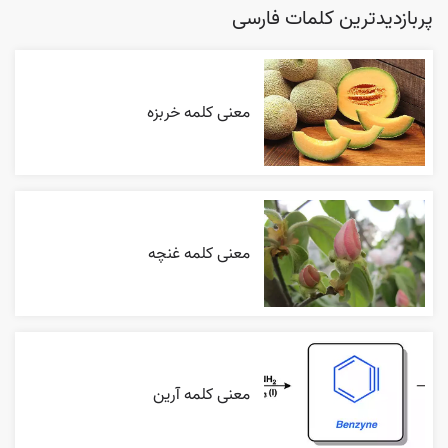
پربازدیدترین کلمات فارسی
معنی کلمه خربزه
معنی کلمه غنچه
معنی کلمه آرین