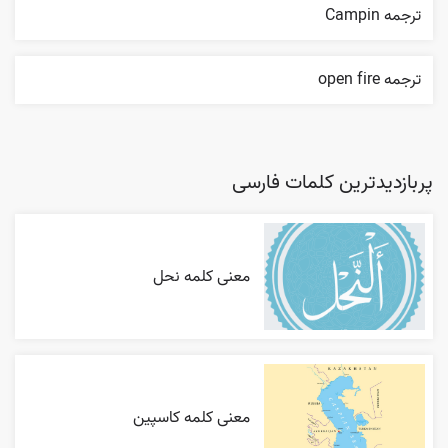
ترجمه Campin
ترجمه open fire
پربازدیدترین کلمات فارسی
معنی کلمه نحل
معنی کلمه کاسپین