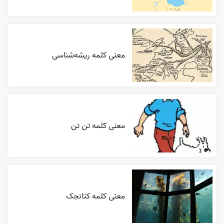
معنی کلمه ریشه‌شناسی
معنی کلمه تن تن
معنی کلمه کتانجک