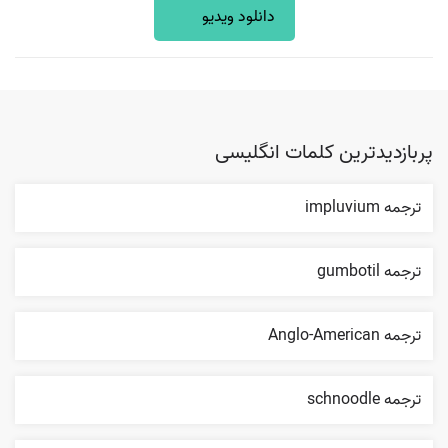
دانلود ویدیو
پربازدیدترین کلمات انگلیسی
ترجمه impluvium
ترجمه gumbotil
ترجمه Anglo-American
ترجمه schnoodle