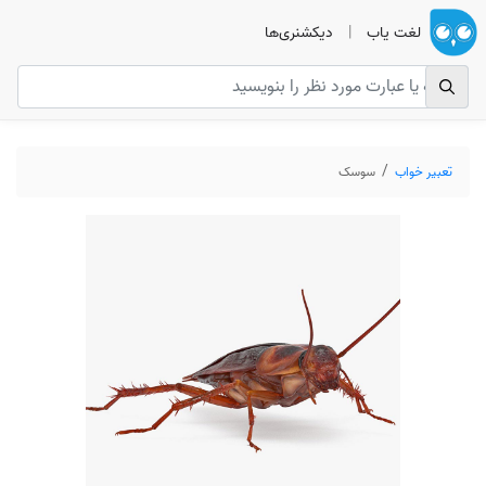
لغت یاب
|
دیکشنری‌ها
تعبیر خواب
سوسک