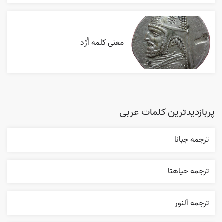
معنی کلمه اُرُد
پربازدیدترین کلمات عربی
ترجمه جبانا
ترجمه حياهتا
ترجمه ٱلنور