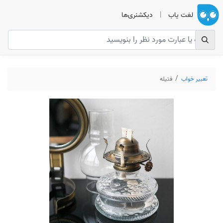
لغت یاب
|
دیکشنری‌ها
تعبیر خواب
فتيله