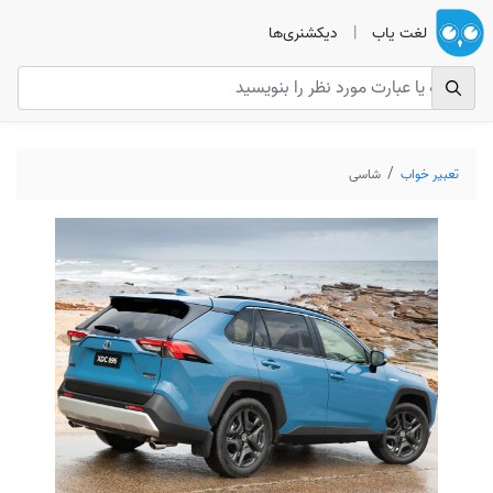
لغت یاب
|
دیکشنری‌ها
تعبیر خواب
شاسی