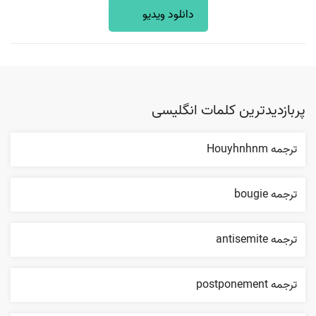
دانلود ویدیو
پربازدیدترین کلمات انگلیسی
ترجمه Houyhnhnm
ترجمه bougie
ترجمه antisemite
ترجمه postponement