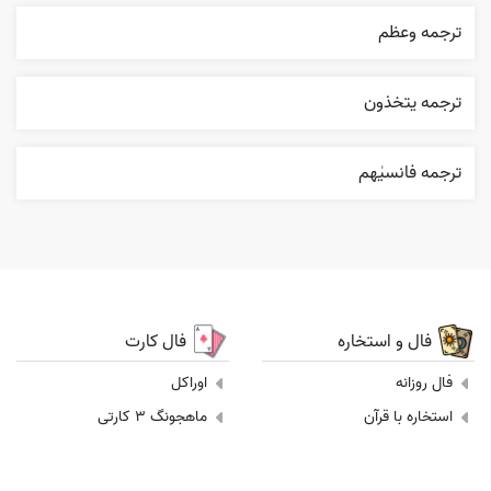
ترجمه وعظم
ترجمه يتخذون
ترجمه فانسیٰهم
فال و استخاره
فال کارت
فال روزانه
اوراکل
استخاره با قرآن
ماهجونگ 3 کارتی