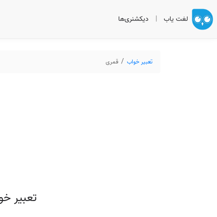
لغت یاب
|
دیکشنری‌ها
تعبیر خواب
قمری
تعبیر خو