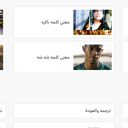
معنی کلمه باکره
معنی کلمه شه شه
ترجمه والعودة
تر