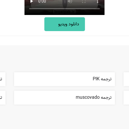
دانلود ویدیو
ترجمه PIK
ترج
ترجمه muscovado
ترجم