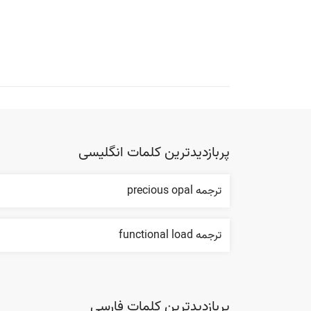
پربازدیدترین کلمات انگلیسی
ترجمه precious opal
ترجمه functional load
پربازدیدترین کلمات فارسی