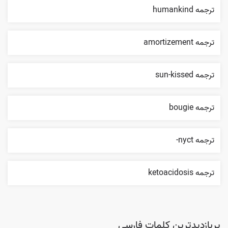
ترجمه humankind
ترجمه amortizement
ترجمه sun-kissed
ترجمه bougie
ترجمه nyct-
ترجمه ketoacidosis
پربازدیدترین کلمات فارسی