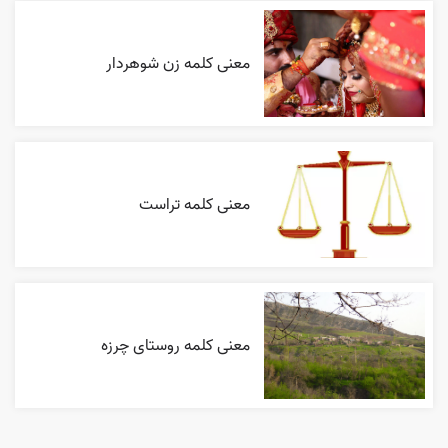
معنی کلمه زن شوهردار
معنی کلمه تراست
معنی کلمه روستای چرزه