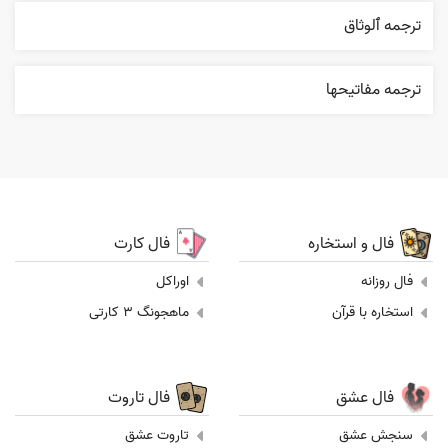
ترجمه ٱلوثاق
ترجمه مفاتيحها
فال و استخاره
فال کارت
فال روزانه
اوراکل
استخاره با قرآن
ماهجونگ 3 کارتی
فال عشق
فال تاروت
سنجش عشق
تاروت عشق