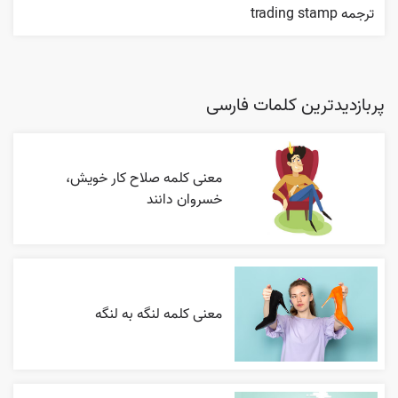
ترجمه trading stamp
پربازدیدترین کلمات فارسی
معنی کلمه صلاح کار خویش،
خسروان دانند
معنی کلمه لنگه به لنگه