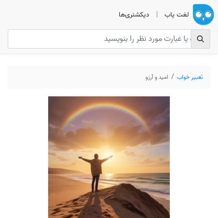
لغت یاب
|
دیکشنری‌ها
تعبیر خواب
امید و آرزو