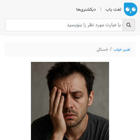
لغت یاب
|
دیکشنری‌ها
تعبیر خواب
خستگی