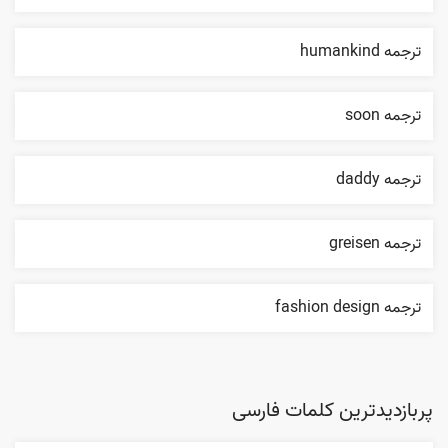
ترجمه humankind
ترجمه soon
ترجمه daddy
ترجمه greisen
ترجمه fashion design
پربازدیدترین کلمات فارسی