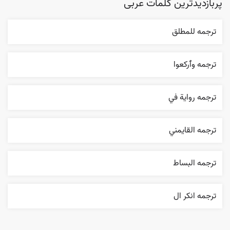
پربازدیدترین کلمات عربی
ترجمه للمطلق
ترجمه وٱرکعوا
ترجمه روایة في
ترجمه القایمني
ترجمه البساط
ترجمه انکر ال