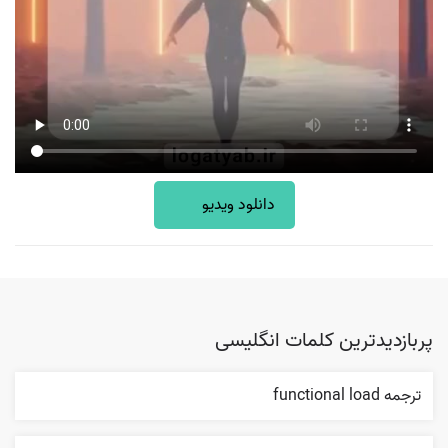
دانلود ویدیو
پربازدیدترین کلمات انگلیسی
ترجمه functional load