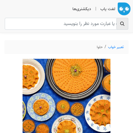
لغت یاب
|
دیکشنری‌ها
تعبیر خواب
حلوا