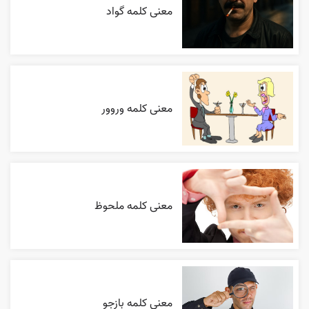
معنی کلمه گواد
معنی کلمه وروور
معنی کلمه ملحوظ
معنی کلمه بازجو