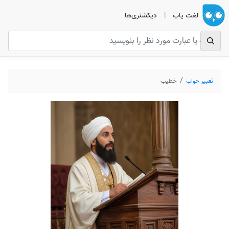
لغت یاب
|
دیکشنری‌ها
تعبیر خواب
خطیب