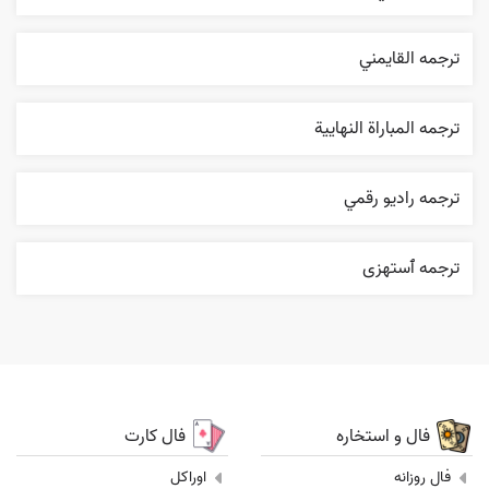
ترجمه القایمني
ترجمه المباراة النهایية
ترجمه راديو رقمي
ترجمه ٱستهزی
فال و استخاره
فال کارت
فال روزانه
اوراکل