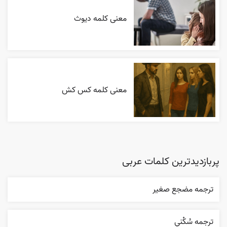
معنی کلمه دیوث
معنی کلمه کس کش
پربازدیدترین کلمات عربی
ترجمه مضجع صغير
ترجمه سُکْني